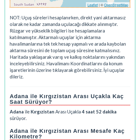
Leaflet
| ©
OpenStreetMap
NOT: Uçuş süreleri hesaplanırken, direkt yani aktarmasız
olarak ne kadar zamanda uçulacağı dikkate alınmıştır.
Rüzgar ve yükseklik bilgileri ise hesaplamalara
katılmamıştır. Aktarmalı uçuşlar için aktarma
havalimanlarına tek tek hesap yapmalı ve arada kaybolan
aktarma süresini de toplam uçuş süresine katmalısınız.
Haritada yaklaşarak varış ve kalkış noktalarını yakından
inceleyebilirsiniz. Havalimanı Koordinatlarını da konum
işaretlerinin üzerine tıklayarak görebilirsiniz. İyi uçuşlar
dileriz.
Adana ile Kırgızistan Arası Uçakla Kaç
Saat Sürüyor?
Adana
ile
Kırgızistan
Arası Uçakla
4 saat 52 dakika
sürüyor.
Adana ile Kırgızistan Arası Mesafe Kaç
Kilometre?