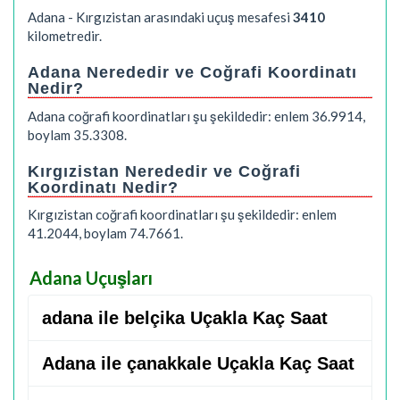
Adana - Kırgızistan arasındaki uçuş mesafesi
3410
kilometredir.
Adana Nerededir ve Coğrafi Koordinatı
Nedir?
Adana coğrafi koordinatları şu şekildedir: enlem 36.9914,
boylam 35.3308.
Kırgızistan Nerededir ve Coğrafi
Koordinatı Nedir?
Kırgızistan coğrafi koordinatları şu şekildedir: enlem
41.2044, boylam 74.7661.
Adana Uçuşları
adana ile belçika Uçakla Kaç Saat
Adana ile çanakkale Uçakla Kaç Saat