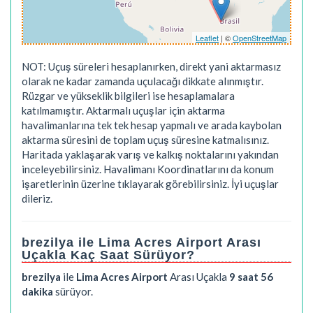
Leaflet
| ©
OpenStreetMap
NOT: Uçuş süreleri hesaplanırken, direkt yani aktarmasız
olarak ne kadar zamanda uçulacağı dikkate alınmıştır.
Rüzgar ve yükseklik bilgileri ise hesaplamalara
katılmamıştır. Aktarmalı uçuşlar için aktarma
havalimanlarına tek tek hesap yapmalı ve arada kaybolan
aktarma süresini de toplam uçuş süresine katmalısınız.
Haritada yaklaşarak varış ve kalkış noktalarını yakından
inceleyebilirsiniz. Havalimanı Koordinatlarını da konum
işaretlerinin üzerine tıklayarak görebilirsiniz. İyi uçuşlar
dileriz.
brezilya ile Lima Acres Airport Arası
Uçakla Kaç Saat Sürüyor?
brezilya
ile
Lima Acres Airport
Arası Uçakla
9 saat 56
dakika
sürüyor.