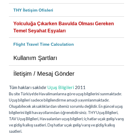
THY İletişim Ofisleri
Yolculuğa Çıkarken Bavulda Olması Gereken
Temel Seyahat Eşyaları
Flight Travel Time Calculation
Kullanım Şartları
İletişim / Mesaj Gönder
Tüm hakları saklıdır
Uçuş Bilgileri
2011
Bu site Türkiye'de Havalimanlarına göre uçuş bilgilerini sunmaktadır.
Uçuş bilgileri sadece bilgilendirme amaçlı yayımlanmaktadır.
Oluşabilecek aksaklıklardan sitemiz sorumlu değildir. En güncel uçuş
bilgilerini ilgili havayollarından öğrenebilirsiniz. THY Uçuş Bilgileri,
TAV Uçuş Bilgileri, Havaalanları uçuş bilgileri; iç hatlar uçak geliş/varış
ve gidiş/kalkış saatleri. Dış hatlar uçak geliş/varış ve gidiş/kalkış
saatleri.