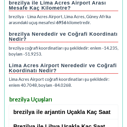
brezilya ile Lima Acres Airport Arası
Mesafe Kaç Kilometre?
brezilya - Lima Acres Airport, Lima Acres, Güney Afrika
arasındaki uçuş mesafesi
6956
kilometredir.
brezilya Nerededir ve Coğrafi Koordinatı
Nedir?
brezilya coğrafi koordinatları şu şekildedir: enlem -14.235,
boylam -51.9253.
Lima Acres Airport Nerededir ve Coğrafi
Koordinatı Nedir?
Lima Acres Airport coğrafi koordinatları şu şekildedir:
enlem 40.7048, boylam -84.0268.
brezilya Uçuşları
brezilya ile arjantin Uçakla Kaç Saat
Brezilya ile Libya Uçakla Kaç Saat