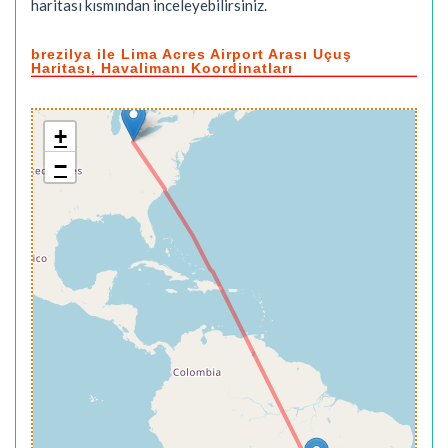
haritası kısmından inceleyebilirsiniz.
brezilya ile Lima Acres Airport Arası Uçuş
Haritası, Havalimanı Koordinatları
+
−