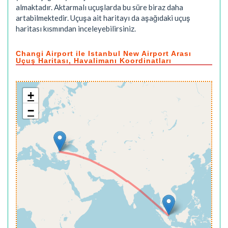
almaktadır. Aktarmalı uçuşlarda bu süre biraz daha
artabilmektedir. Uçuşa ait haritayı da aşağıdaki uçuş
haritası kısmından inceleyebilirsiniz.
Changi Airport ile Istanbul New Airport Arası
Uçuş Haritası, Havalimanı Koordinatları
+
−