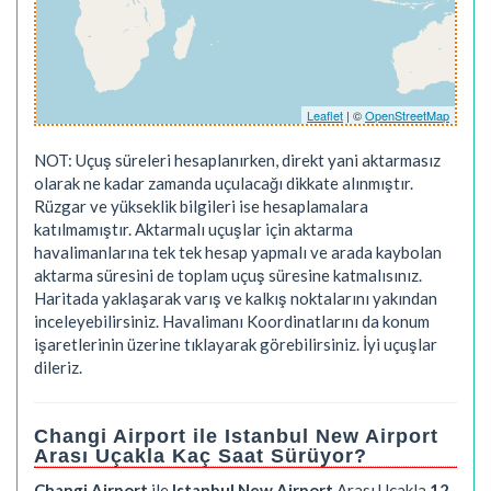
Leaflet
| ©
OpenStreetMap
NOT: Uçuş süreleri hesaplanırken, direkt yani aktarmasız
olarak ne kadar zamanda uçulacağı dikkate alınmıştır.
Rüzgar ve yükseklik bilgileri ise hesaplamalara
katılmamıştır. Aktarmalı uçuşlar için aktarma
havalimanlarına tek tek hesap yapmalı ve arada kaybolan
aktarma süresini de toplam uçuş süresine katmalısınız.
Haritada yaklaşarak varış ve kalkış noktalarını yakından
inceleyebilirsiniz. Havalimanı Koordinatlarını da konum
işaretlerinin üzerine tıklayarak görebilirsiniz. İyi uçuşlar
dileriz.
Changi Airport ile Istanbul New Airport
Arası Uçakla Kaç Saat Sürüyor?
Changi Airport
ile
Istanbul New Airport
Arası Uçakla
12