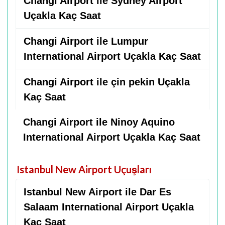
Changi Airport ile Sydney Airport
Uçakla Kaç Saat
Changi Airport ile Lumpur
International Airport Uçakla Kaç Saat
Changi Airport ile çin pekin Uçakla
Kaç Saat
Changi Airport ile Ninoy Aquino
International Airport Uçakla Kaç Saat
Istanbul New Airport Uçuşları
Istanbul New Airport ile Dar Es
Salaam International Airport Uçakla
Kaç Saat