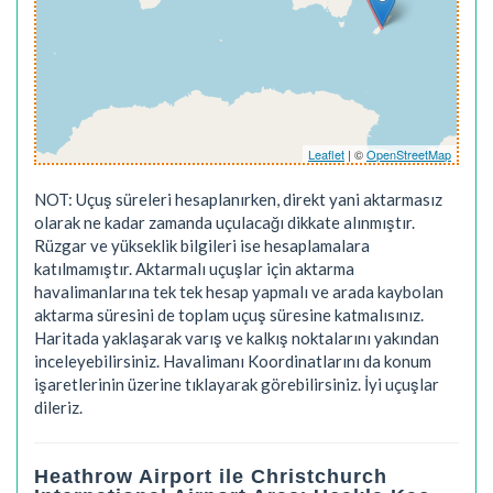
Leaflet
| ©
OpenStreetMap
NOT: Uçuş süreleri hesaplanırken, direkt yani aktarmasız
olarak ne kadar zamanda uçulacağı dikkate alınmıştır.
Rüzgar ve yükseklik bilgileri ise hesaplamalara
katılmamıştır. Aktarmalı uçuşlar için aktarma
havalimanlarına tek tek hesap yapmalı ve arada kaybolan
aktarma süresini de toplam uçuş süresine katmalısınız.
Haritada yaklaşarak varış ve kalkış noktalarını yakından
inceleyebilirsiniz. Havalimanı Koordinatlarını da konum
işaretlerinin üzerine tıklayarak görebilirsiniz. İyi uçuşlar
dileriz.
Heathrow Airport ile Christchurch