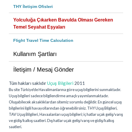
THY İletişim Ofisleri
Yolculuğa Çıkarken Bavulda Olması Gereken
Temel Seyahat Eşyaları
Flight Travel Time Calculation
Kullanım Şartları
İletişim / Mesaj Gönder
Tüm hakları saklıdır
Uçuş Bilgileri
2011
Bu site Türkiye'de Havalimanlarına göre uçuş bilgilerini sunmaktadır.
Uçuş bilgileri sadece bilgilendirme amaçlı yayımlanmaktadır.
Oluşabilecek aksaklıklardan sitemiz sorumlu değildir. En güncel uçuş
bilgilerini ilgili havayollarından öğrenebilirsiniz. THY Uçuş Bilgileri,
TAV Uçuş Bilgileri, Havaalanları uçuş bilgileri; iç hatlar uçak geliş/varış
ve gidiş/kalkış saatleri. Dış hatlar uçak geliş/varış ve gidiş/kalkış
saatleri.