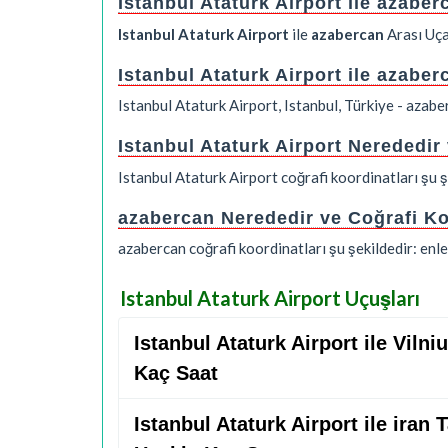
Istanbul Ataturk Airport ile azabe
Istanbul Ataturk Airport
ile
azabercan
Arası Uç
Istanbul Ataturk Airport ile azabe
Istanbul Ataturk Airport, Istanbul, Türkiye - azab
Istanbul Ataturk Airport Nerededir
Istanbul Ataturk Airport coğrafi koordinatları şu
azabercan Nerededir ve Coğrafi Ko
azabercan coğrafi koordinatları şu şekildedir: en
Istanbul Ataturk Airport Uçuşları
Istanbul Ataturk Airport ile Vilni
Kaç Saat
Istanbul Ataturk Airport ile ira