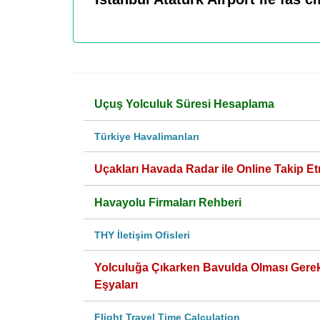
Uçuş Yolculuk Süresi Hesaplama
Türkiye Havalimanları
Uçakları Havada Radar ile Online Takip Et
Havayolu Firmaları Rehberi
THY İletişim Ofisleri
Yolculuğa Çıkarken Bavulda Olması Gere
Eşyaları
Flight Travel Time Calculation