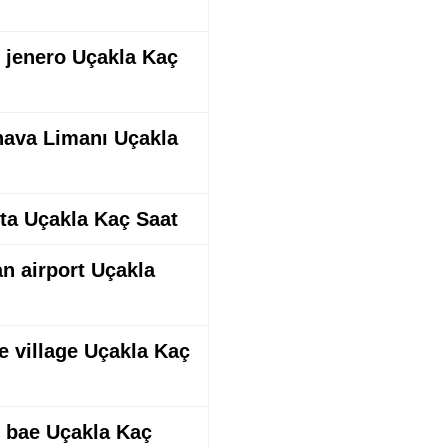
de jenero Uçakla Kaç
 hava Limanı Uçakla
rta Uçakla Kaç Saat
an airport Uçakla
ne village Uçakla Kaç
ı bae Uçakla Kaç