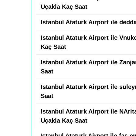
Uçakla Kaç Saat
Istanbul Ataturk Airport ile ded
Istanbul Ataturk Airport ile Vnuk
Kaç Saat
Istanbul Ataturk Airport ile Zanj
Saat
Istanbul Ataturk Airport ile sül
Saat
Istanbul Ataturk Airport ile NArit
Uçakla Kaç Saat
Istanbul Ataturk Airport ile fas 