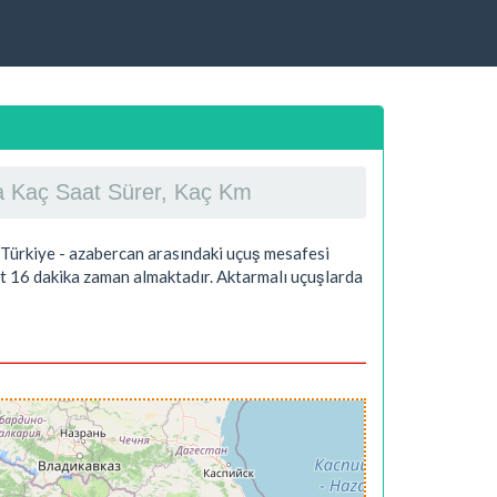
kla Kaç Saat Sürer, Kaç Km
, Türkiye - azabercan arasındaki uçuş mesafesi
t 16 dakika
zaman almaktadır. Aktarmalı uçuşlarda