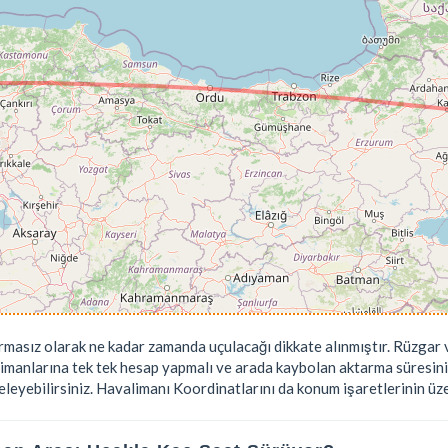
rmasız olarak ne kadar zamanda uçulacağı dikkate alınmıştır. Rüzgar v
limanlarına tek tek hesap yapmalı ve arada kaybolan aktarma süresini
leyebilirsiniz. Havalimanı Koordinatlarını da konum işaretlerinin üzeri