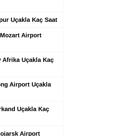
apur Uçakla Kaç Saat
 Mozart Airport
y Afrika Uçakla Kaç
ong Airport Uçakla
erkand Uçakla Kaç
nojarsk Airport