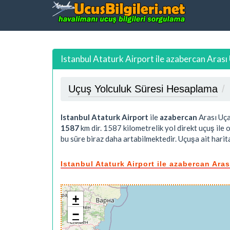
Istanbul Ataturk Airport ile azabercan Arası
Uçuş Yolculuk Süresi Hesaplama
Istanbul Ataturk Airport
ile
azabercan
Arası Uç
1587
km dir.
1587
kilometrelik yol direkt uçuş ile 
bu süre biraz daha artabilmektedir. Uçuşa ait harita
Istanbul Ataturk Airport ile azabercan Ara
+
−