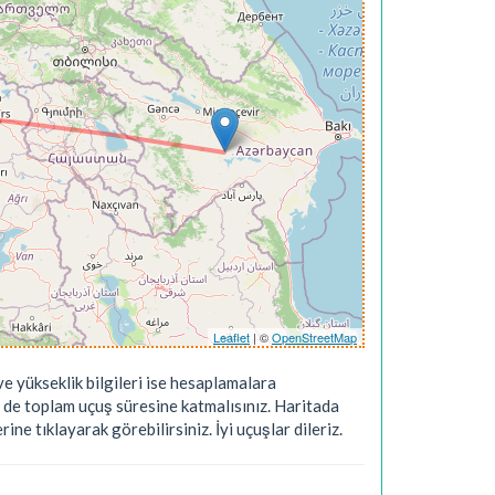
Leaflet
| ©
OpenStreetMap
e yükseklik bilgileri ise hesaplamalara
 de toplam uçuş süresine katmalısınız. Haritada
ne tıklayarak görebilirsiniz. İyi uçuşlar dileriz.