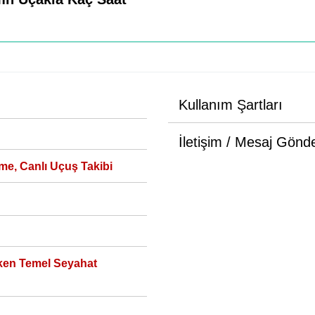
Kullanım Şartları
İletişim / Mesaj Gönd
me, Canlı Uçuş Takibi
ken Temel Seyahat