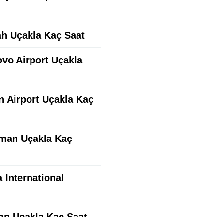
dah Uçakla Kaç Saat
ovo Airport Uçakla
an Airport Uçakla Kaç
eyman Uçakla Kaç
a International
cmn Uçakla Kaç Saat