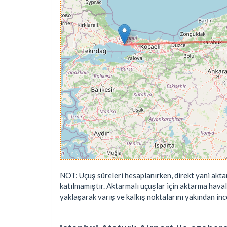
NOT: Uçuş süreleri hesaplanırken, direkt yani akta
katılmamıştır. Aktarmalı uçuşlar için aktarma hava
yaklaşarak varış ve kalkış noktalarını yakından ince