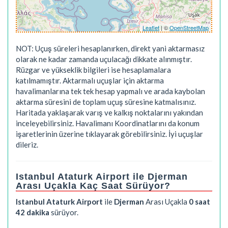
Leaflet
| ©
OpenStreetMap
NOT: Uçuş süreleri hesaplanırken, direkt yani aktarmasız
olarak ne kadar zamanda uçulacağı dikkate alınmıştır.
Rüzgar ve yükseklik bilgileri ise hesaplamalara
katılmamıştır. Aktarmalı uçuşlar için aktarma
havalimanlarına tek tek hesap yapmalı ve arada kaybolan
aktarma süresini de toplam uçuş süresine katmalısınız.
Haritada yaklaşarak varış ve kalkış noktalarını yakından
inceleyebilirsiniz. Havalimanı Koordinatlarını da konum
işaretlerinin üzerine tıklayarak görebilirsiniz. İyi uçuşlar
dileriz.
Istanbul Ataturk Airport ile Djerman
Arası Uçakla Kaç Saat Sürüyor?
Istanbul Ataturk Airport
ile
Djerman
Arası Uçakla
0 saat
42 dakika
sürüyor.