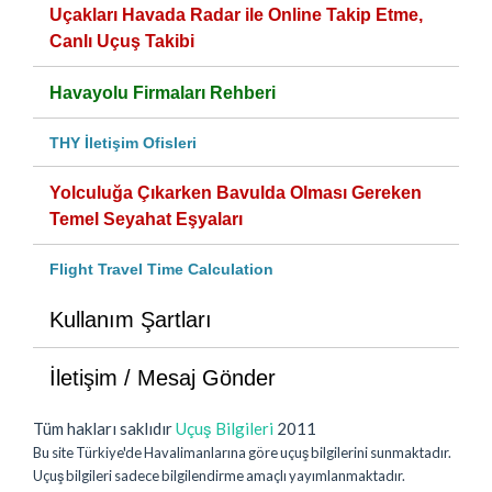
Uçakları Havada Radar ile Online Takip Etme,
Canlı Uçuş Takibi
Havayolu Firmaları Rehberi
THY İletişim Ofisleri
Yolculuğa Çıkarken Bavulda Olması Gereken
Temel Seyahat Eşyaları
Flight Travel Time Calculation
Kullanım Şartları
İletişim / Mesaj Gönder
Tüm hakları saklıdır
Uçuş Bilgileri
2011
Bu site Türkiye'de Havalimanlarına göre uçuş bilgilerini sunmaktadır.
Uçuş bilgileri sadece bilgilendirme amaçlı yayımlanmaktadır.