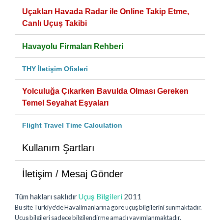
Uçakları Havada Radar ile Online Takip Etme,
Canlı Uçuş Takibi
Havayolu Firmaları Rehberi
THY İletişim Ofisleri
Yolculuğa Çıkarken Bavulda Olması Gereken
Temel Seyahat Eşyaları
Flight Travel Time Calculation
Kullanım Şartları
İletişim / Mesaj Gönder
Tüm hakları saklıdır
Uçuş Bilgileri
2011
Bu site Türkiye'de Havalimanlarına göre uçuş bilgilerini sunmaktadır.
Uçuş bilgileri sadece bilgilendirme amaçlı yayımlanmaktadır.