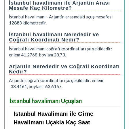
İstanbul havalimanı ile Arjantin Arası
Mesafe Kaç Kilometre?
İstanbul havalimanı - Arjantin arasındaki uçuş mesafesi
12883
kilometredir.
İstanbul havalimanı Nerededir ve
Coğrafi Koordinatı Nedir?
İstanbul havalimanı coğrafi koordinatları şu şekildedir:
enlem 41.2768, boylam 28.73.
Arjantin Nerededir ve Coğrafi Koordinatı
Nedir?
Arjantin coğrafi koordinatları şu şekildedir: enlem
-38.4161, boylam -63.6167.
İstanbul havalimanı Uçuşları
İstanbul Havalimanı ile Girne
Havalimanı Uçakla Kaç Saat