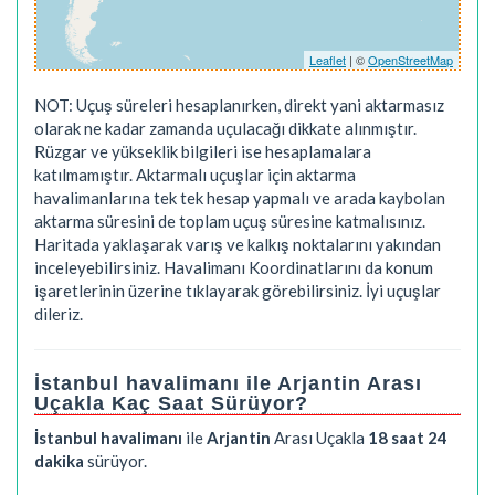
Leaflet
| ©
OpenStreetMap
NOT: Uçuş süreleri hesaplanırken, direkt yani aktarmasız
olarak ne kadar zamanda uçulacağı dikkate alınmıştır.
Rüzgar ve yükseklik bilgileri ise hesaplamalara
katılmamıştır. Aktarmalı uçuşlar için aktarma
havalimanlarına tek tek hesap yapmalı ve arada kaybolan
aktarma süresini de toplam uçuş süresine katmalısınız.
Haritada yaklaşarak varış ve kalkış noktalarını yakından
inceleyebilirsiniz. Havalimanı Koordinatlarını da konum
işaretlerinin üzerine tıklayarak görebilirsiniz. İyi uçuşlar
dileriz.
İstanbul havalimanı ile Arjantin Arası
Uçakla Kaç Saat Sürüyor?
İstanbul havalimanı
ile
Arjantin
Arası Uçakla
18 saat 24
dakika
sürüyor.