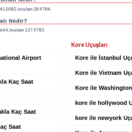
em 41.0082, boylam 28.9784.
atı Nedir?
7.664, boylam 127.9785.
Kore Uçuşları
ational Airport
Kore ile İstanbul Uç
Kore ile Vietnam Uç
kla Kaç Saat
Kore ile Washington
kore ile hollywood 
akla Kaç Saat
kore ile newyork Uç
Kaç Saat