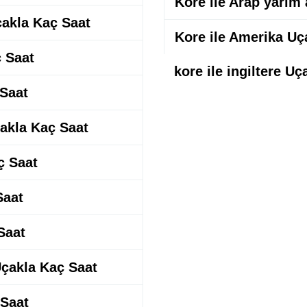
Kore ile Arap yarım
çakla Kaç Saat
Kore ile Amerika Uç
ç Saat
kore ile ingiltere U
 Saat
çakla Kaç Saat
ç Saat
Saat
Saat
Uçakla Kaç Saat
 Saat