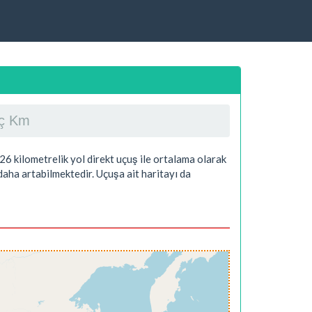
aç Km
26
kilometrelik yol direkt uçuş ile ortalama olarak
aha artabilmektedir. Uçuşa ait haritayı da