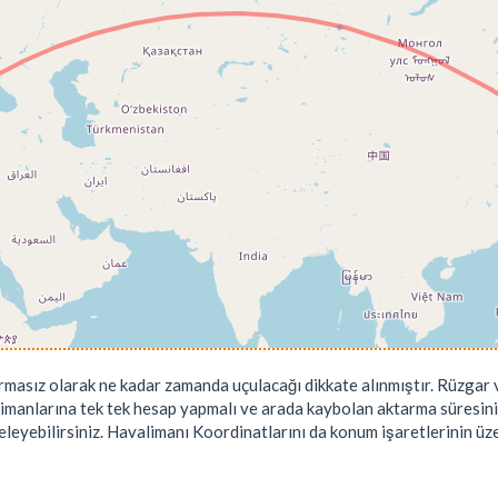
rmasız olarak ne kadar zamanda uçulacağı dikkate alınmıştır. Rüzgar v
limanlarına tek tek hesap yapmalı ve arada kaybolan aktarma süresini
leyebilirsiniz. Havalimanı Koordinatlarını da konum işaretlerinin üzeri