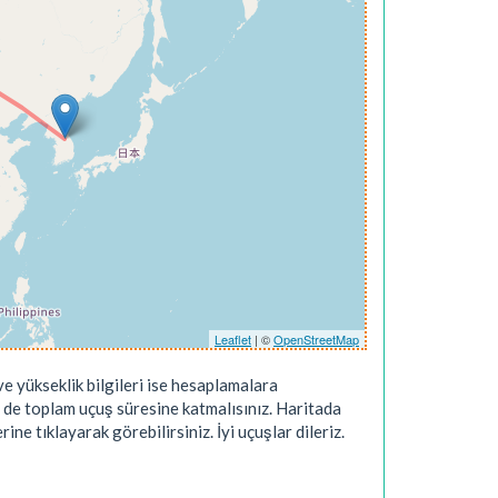
Leaflet
| ©
OpenStreetMap
e yükseklik bilgileri ise hesaplamalara
 de toplam uçuş süresine katmalısınız. Haritada
ne tıklayarak görebilirsiniz. İyi uçuşlar dileriz.