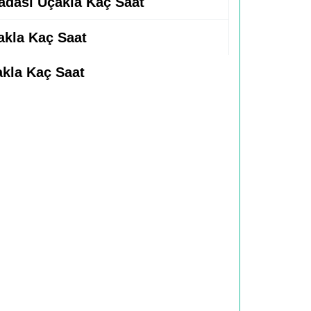
 adasi Uçakla Kaç Saat
akla Kaç Saat
çakla Kaç Saat