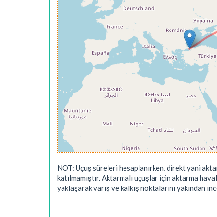
NOT: Uçuş süreleri hesaplanırken, direkt yani akta
katılmamıştır. Aktarmalı uçuşlar için aktarma hava
yaklaşarak varış ve kalkış noktalarını yakından ince