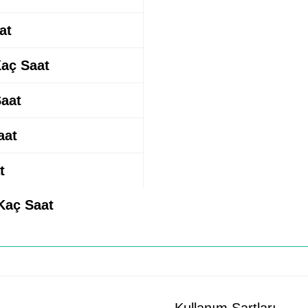
at
Kaç Saat
Saat
aat
t
 Kaç Saat