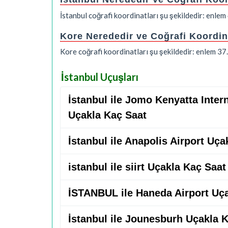
İstanbul coğrafi koordinatları şu şekildedir: enl
Kore Nerededir ve Coğrafi Koordin
Kore coğrafi koordinatları şu şekildedir: enlem 3
İstanbul Uçuşları
İstanbul ile Jomo Kenyatta Intern
Uçakla Kaç Saat
İstanbul ile Anapolis Airport Uça
istanbul ile siirt Uçakla Kaç Saat
İSTANBUL ile Haneda Airport Uç
İstanbul ile Jounesburh Uçakla 