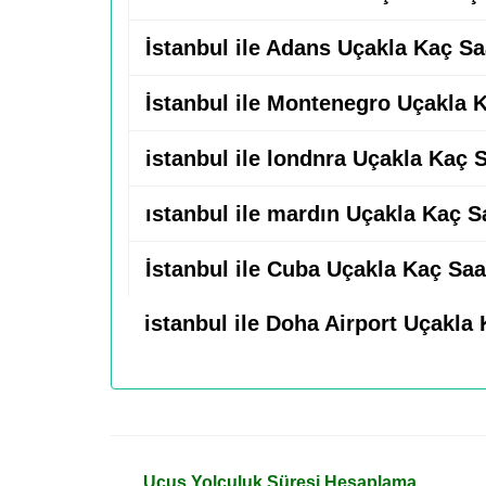
İstanbul ile Adans Uçakla Kaç Sa
İstanbul ile Montenegro Uçakla 
istanbul ile londnra Uçakla Kaç 
ıstanbul ile mardın Uçakla Kaç S
İstanbul ile Cuba Uçakla Kaç Saa
istanbul ile Doha Airport Uçakla
Uçuş Yolculuk Süresi Hesaplama