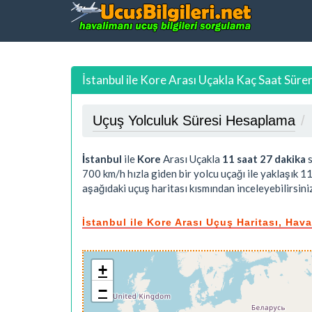
İstanbul ile Kore Arası Uçakla Kaç Saat Süre
Uçuş Yolculuk Süresi Hesaplama
İstanbul
ile
Kore
Arası Uçakla
11 saat 27 dakika
s
700 km/h hızla giden bir yolcu uçağı ile yaklaşık
11
aşağıdaki uçuş haritası kısmından inceleyebilirsiniz
İstanbul ile Kore Arası Uçuş Haritası, Hav
+
−