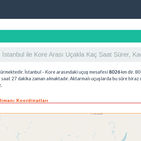
r
İstanbul ile Kore Arası Uçakla Kaç Saat Sürer, K
ürmektedir. İstanbul - Kore arasındaki uçuş mesafesi
8026
km dir.
80
 saat 27 dakika
zaman almaktadır. Aktarmalı uçuşlarda bu süre biraz d
.
alimanı Koordinatları