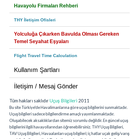
Havayolu Firmaları Rehberi
THY İletişim Ofisleri
Yolculuğa Çıkarken Bavulda Olması Gereken
Temel Seyahat Eşyaları
Flight Travel Time Calculation
Kullanım Şartları
İletişim / Mesaj Gönder
Tüm hakları saklıdır
Uçuş Bilgileri
2011
Bu site Türkiye'de Havalimanlarına göre uçuş bilgilerini sunmaktadır.
Uçuş bilgileri sadece bilgilendirme amaçlı yayımlanmaktadır.
Oluşabilecek aksaklıklardan sitemiz sorumlu değildir. En güncel uçuş
bilgilerini ilgili havayollarından öğrenebilirsiniz. THY Uçuş Bilgileri,
TAV Uçuş Bilgileri, Havaalanları uçuş bilgileri; iç hatlar uçak geliş/varış