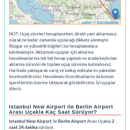
Leaflet
| ©
OpenStreetMap
NOT: Uçuş süreleri hesaplanırken, direkt yani aktarmasız
olarak ne kadar zamanda uçulacağı dikkate alınmıştır.
Rüzgar ve yükseklik bilgileri ise hesaplamalara
katılmamıştır. Aktarmalı uçuşlar için aktarma
havalimanlarına tek tek hesap yapmalı ve arada kaybolan
aktarma süresini de toplam uçuş süresine katmalısınız.
Haritada yaklaşarak varış ve kalkış noktalarını yakından
inceleyebilirsiniz. Havalimanı Koordinatlarını da konum
işaretlerinin üzerine tıklayarak görebilirsiniz. İyi uçuşlar
dileriz.
Istanbul New Airport ile Berlin Airport
Arası Uçakla Kaç Saat Sürüyor?
Istanbul New Airport
ile
Berlin Airport
Arası Uçakla
2
saat 24 dakika
sürüyor.