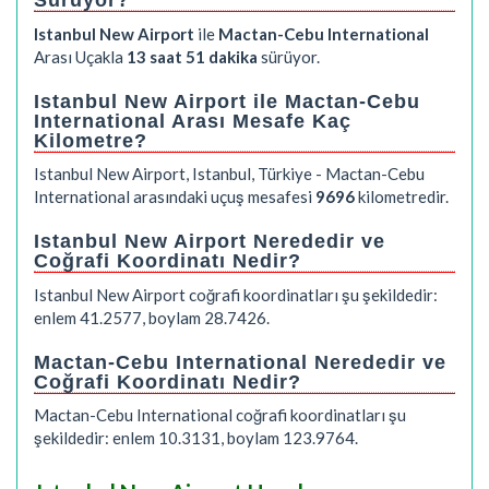
Sürüyor?
Istanbul New Airport
ile
Mactan-Cebu International
Arası Uçakla
13 saat 51 dakika
sürüyor.
Istanbul New Airport ile Mactan-Cebu
International Arası Mesafe Kaç
Kilometre?
Istanbul New Airport, Istanbul, Türkiye - Mactan-Cebu
International arasındaki uçuş mesafesi
9696
kilometredir.
Istanbul New Airport Nerededir ve
Coğrafi Koordinatı Nedir?
Istanbul New Airport coğrafi koordinatları şu şekildedir:
enlem 41.2577, boylam 28.7426.
Mactan-Cebu International Nerededir ve
Coğrafi Koordinatı Nedir?
Mactan-Cebu International coğrafi koordinatları şu
şekildedir: enlem 10.3131, boylam 123.9764.