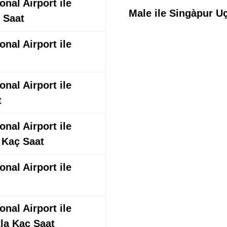
nal Airport ile
Male ile Singàpur U
 Saat
nal Airport ile
nal Airport ile
t
nal Airport ile
 Kaç Saat
nal Airport ile
nal Airport ile
la Kaç Saat