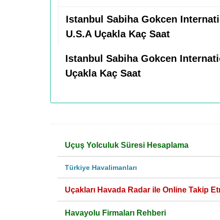
Istanbul Sabiha Gokcen Internatio
U.S.A Uçakla Kaç Saat
Istanbul Sabiha Gokcen Internatio
Uçakla Kaç Saat
Uçuş Yolculuk Süresi Hesaplama
Türkiye Havalimanları
Uçakları Havada Radar ile Online Takip Et
Havayolu Firmaları Rehberi