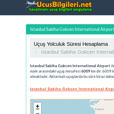
Istanbul Sabiha Gokcen International Airport
Uçuş Yolculuk Süresi Hesaplama
Istanbul Sabiha Gokcen Internat
Istanbul Sabiha Gokcen International Airport
il
male arasındaki uçuş mesafesi
6009
km dir.
6009
k
almaktadır. Aktarmalı uçuşlarda bu süre biraz daha 
Istanbul Sabiha Gokcen International Airpo
+
−