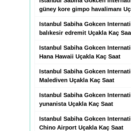
Istanbul Sabiha Gokcen Internatio
güney kore gimpo havalimanı Uç
Istanbul Sabiha Gokcen Internatio
balıkesir edremit Uçakla Kaç Saa
Istanbul Sabiha Gokcen Internatio
Hana Hawaii Uçakla Kaç Saat
Istanbul Sabiha Gokcen Internatio
Malediven Uçakla Kaç Saat
Istanbul Sabiha Gokcen Internatio
yunanista Uçakla Kaç Saat
Istanbul Sabiha Gokcen Internatio
Chino Airport Uçakla Kaç Saat