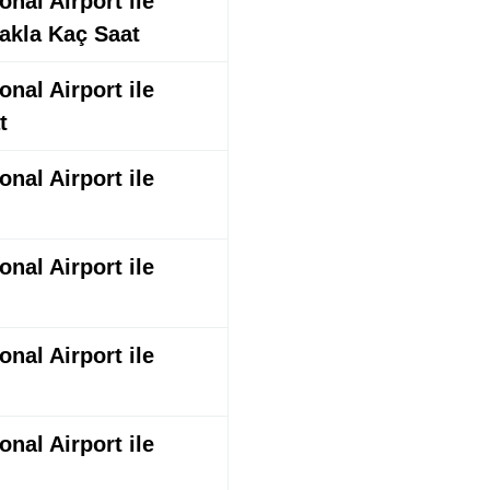
nal Airport ile
akla Kaç Saat
nal Airport ile
t
nal Airport ile
nal Airport ile
nal Airport ile
nal Airport ile