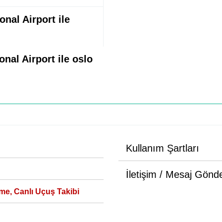
nal Airport ile
nal Airport ile oslo
Kullanım Şartları
İletişim / Mesaj Gönd
me, Canlı Uçuş Takibi