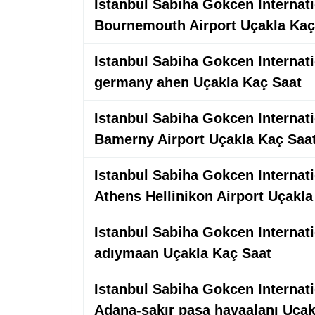
Istanbul Sabiha Gokcen Internatio
Bournemouth Airport Uçakla Kaç
Istanbul Sabiha Gokcen Internatio
germany ahen Uçakla Kaç Saat
Istanbul Sabiha Gokcen Internatio
Bamerny Airport Uçakla Kaç Saa
Istanbul Sabiha Gokcen Internatio
Athens Hellinikon Airport Uçakla
Istanbul Sabiha Gokcen Internatio
adıymaan Uçakla Kaç Saat
Istanbul Sabiha Gokcen Internatio
Adana-şakır paşa havaalanı Uçak