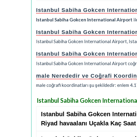
Istanbul Sabiha Gokcen Internation
Istanbul Sabiha Gokcen International Airport
il
Istanbul Sabiha Gokcen Internation
Istanbul Sabiha Gokcen International Airport, Ista
Istanbul Sabiha Gokcen Internation
Istanbul Sabiha Gokcen International Airport coğr
male Nerededir ve Coğrafi Koordin
male coğrafi koordinatları şu şekildedir: enlem 4
Istanbul Sabiha Gokcen Internationa
Istanbul Sabiha Gokcen Internatio
Riyad havaalanı Uçakla Kaç Saat