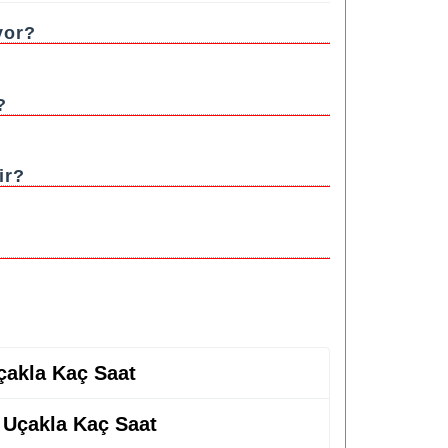
yor?
?
ir?
çakla Kaç Saat
s Uçakla Kaç Saat