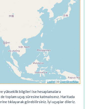
Leaflet
| ©
OpenStreetMap
e yükseklik bilgileri ise hesaplamalara
 de toplam uçuş süresine katmalısınız. Haritada
ne tıklayarak görebilirsiniz. İyi uçuşlar dileriz.