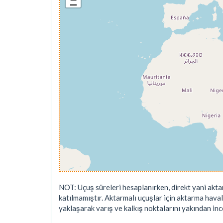
NOT: Uçuş süreleri hesaplanırken, direkt yani akta
katılmamıştır. Aktarmalı uçuşlar için aktarma hava
yaklaşarak varış ve kalkış noktalarını yakından ince