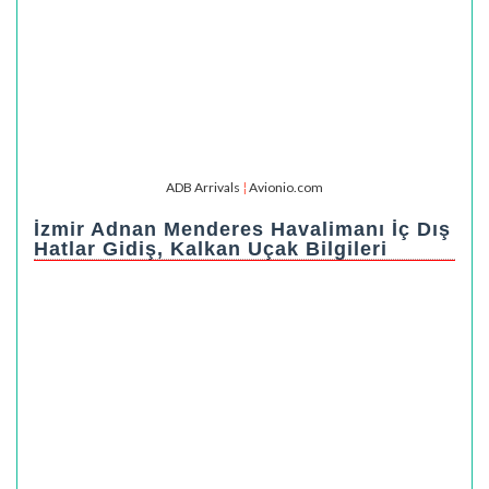
ADB Arrivals
¦
Avionio.com
İzmir Adnan Menderes Havalimanı İç Dış
Hatlar Gidiş, Kalkan Uçak Bilgileri