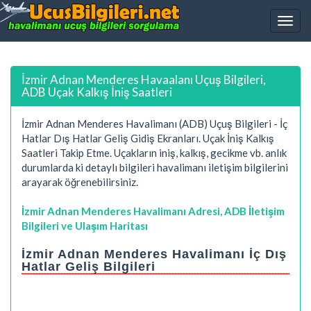
İzmir Adnan Menderes Havaalanı Uçuş Bilgileri,
ADB Uçak Kalkış İniş Saatleri
İzmir Adnan Menderes Havalimanı (ADB) Uçuş Bilgileri - İç
Hatlar Dış Hatlar Geliş Gidiş Ekranları. Uçak İniş Kalkış
Saatleri Takip Etme. Uçakların iniş, kalkış, gecikme vb. anlık
durumlarda ki detaylı bilgileri havalimanı iletişim bilgilerini
arayarak öğrenebilirsiniz.
İzmir Adnan Menderes Havalimanı Adresi, ADB İletişim
Bilgileri ve Ulaşım Haritası
İzmir Adnan Menderes Havalimanı İç Dış
Hatlar Geliş Bilgileri