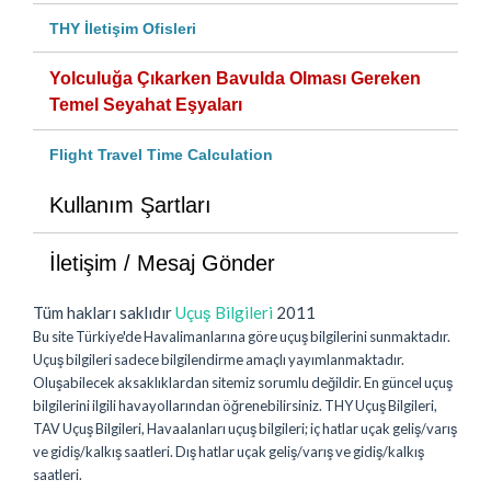
THY İletişim Ofisleri
Yolculuğa Çıkarken Bavulda Olması Gereken
Temel Seyahat Eşyaları
Flight Travel Time Calculation
Kullanım Şartları
İletişim / Mesaj Gönder
Tüm hakları saklıdır
Uçuş Bilgileri
2011
Bu site Türkiye'de Havalimanlarına göre uçuş bilgilerini sunmaktadır.
Uçuş bilgileri sadece bilgilendirme amaçlı yayımlanmaktadır.
Oluşabilecek aksaklıklardan sitemiz sorumlu değildir. En güncel uçuş
bilgilerini ilgili havayollarından öğrenebilirsiniz. THY Uçuş Bilgileri,
TAV Uçuş Bilgileri, Havaalanları uçuş bilgileri; iç hatlar uçak geliş/varış
ve gidiş/kalkış saatleri. Dış hatlar uçak geliş/varış ve gidiş/kalkış
saatleri.