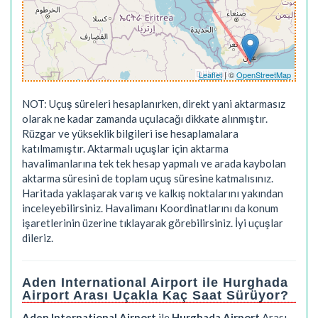
Leaflet
| ©
OpenStreetMap
NOT: Uçuş süreleri hesaplanırken, direkt yani aktarmasız
olarak ne kadar zamanda uçulacağı dikkate alınmıştır.
Rüzgar ve yükseklik bilgileri ise hesaplamalara
katılmamıştır. Aktarmalı uçuşlar için aktarma
havalimanlarına tek tek hesap yapmalı ve arada kaybolan
aktarma süresini de toplam uçuş süresine katmalısınız.
Haritada yaklaşarak varış ve kalkış noktalarını yakından
inceleyebilirsiniz. Havalimanı Koordinatlarını da konum
işaretlerinin üzerine tıklayarak görebilirsiniz. İyi uçuşlar
dileriz.
Aden International Airport ile Hurghada
Airport Arası Uçakla Kaç Saat Sürüyor?
Aden International Airport
ile
Hurghada Airport
Arası