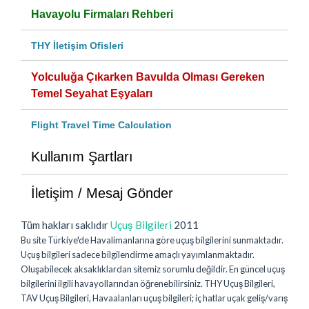
Havayolu Firmaları Rehberi
THY İletişim Ofisleri
Yolculuğa Çıkarken Bavulda Olması Gereken
Temel Seyahat Eşyaları
Flight Travel Time Calculation
Kullanım Şartları
İletişim / Mesaj Gönder
Tüm hakları saklıdır
Uçuş Bilgileri
2011
Bu site Türkiye'de Havalimanlarına göre uçuş bilgilerini sunmaktadır.
Uçuş bilgileri sadece bilgilendirme amaçlı yayımlanmaktadır.
Oluşabilecek aksaklıklardan sitemiz sorumlu değildir. En güncel uçuş
bilgilerini ilgili havayollarından öğrenebilirsiniz. THY Uçuş Bilgileri,
TAV Uçuş Bilgileri, Havaalanları uçuş bilgileri; iç hatlar uçak geliş/varış