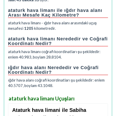
ataturk hava limanı ile ığdır hava alanı
Arası Mesafe Kaç Kilometre?
ataturk hava limanı - ığdır hava alanı arasındaki uçuş
mesafesi
1205
kilometredir.
ataturk hava limanı Nerededir ve Coğrafi
Koordinatı Nedir?
ataturk hava limanı coğrafi koordinatları şu şekildedir:
enlem 40.983, boylam 28.8104.
ığdır hava alanı Nerededir ve Coğrafi
Koordinatı Nedir?
ığdır hava alanı coğrafi koordinatları şu şekildedir: enlem
40.5707, boylam 43.1048.
ataturk hava limanı Uçuşları
Ataturk hava limani ile Sabiha