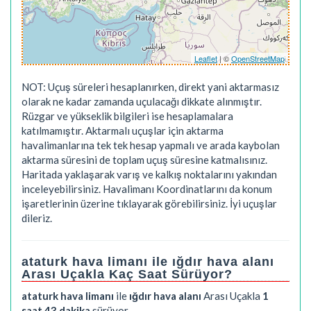
Leaflet
| ©
OpenStreetMap
NOT: Uçuş süreleri hesaplanırken, direkt yani aktarmasız
olarak ne kadar zamanda uçulacağı dikkate alınmıştır.
Rüzgar ve yükseklik bilgileri ise hesaplamalara
katılmamıştır. Aktarmalı uçuşlar için aktarma
havalimanlarına tek tek hesap yapmalı ve arada kaybolan
aktarma süresini de toplam uçuş süresine katmalısınız.
Haritada yaklaşarak varış ve kalkış noktalarını yakından
inceleyebilirsiniz. Havalimanı Koordinatlarını da konum
işaretlerinin üzerine tıklayarak görebilirsiniz. İyi uçuşlar
dileriz.
ataturk hava limanı ile ığdır hava alanı
Arası Uçakla Kaç Saat Sürüyor?
ataturk hava limanı
ile
ığdır hava alanı
Arası Uçakla
1
saat 43 dakika
sürüyor.