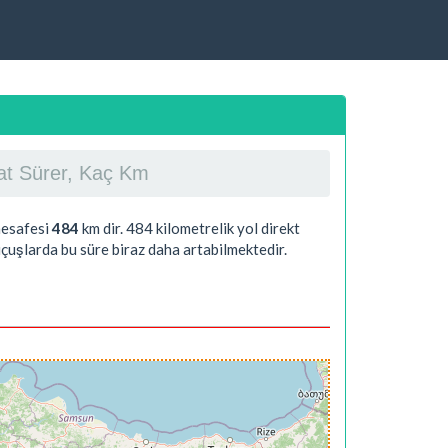
aat Sürer, Kaç Km
mesafesi
484
km dir.
484
kilometrelik yol direkt
çuşlarda bu süre biraz daha artabilmektedir.