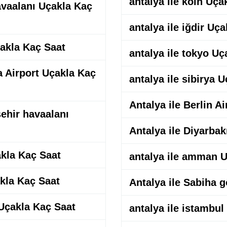
antalya ile köln Uça
havaalanı Uçakla Kaç
antalya ile iğdir Uç
çakla Kaç Saat
antalya ile tokyo Uç
 Airport Uçakla Kaç
antalya ile sibirya 
Antalya ile Berlin A
şehir havaalanı
Antalya ile Diyarbak
akla Kaç Saat
antalya ile amman U
akla Kaç Saat
Antalya ile Sabiha 
 Uçakla Kaç Saat
antalya ile istambul