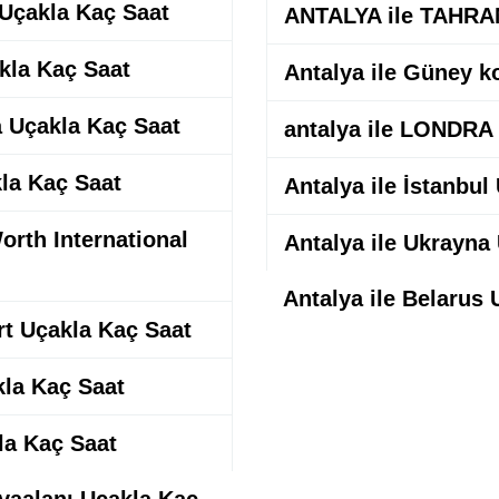
 Uçakla Kaç Saat
ANTALYA ile TAHRAN
akla Kaç Saat
Antalya ile Güney k
a Uçakla Kaç Saat
antalya ile LONDRA
kla Kaç Saat
Antalya ile İstanbul
Worth International
Antalya ile Ukrayna
Antalya ile Belarus
ort Uçakla Kaç Saat
kla Kaç Saat
la Kaç Saat