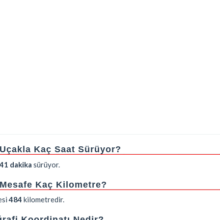
ı Uçakla Kaç Saat Sürüyor?
 41 dakika
sürüyor.
ı Mesafe Kaç Kilometre?
esi
484
kilometredir.
rafi Koordinatı Nedir?