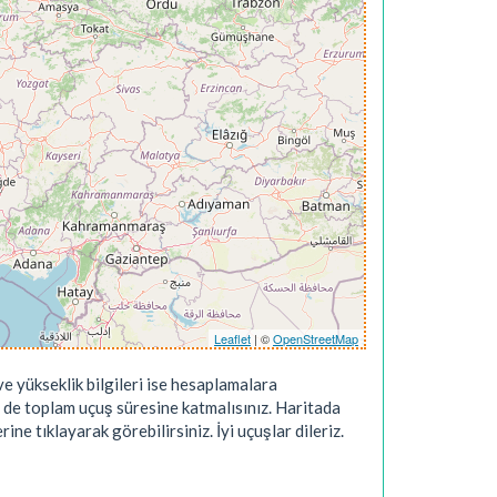
Leaflet
| ©
OpenStreetMap
e yükseklik bilgileri ise hesaplamalara
 de toplam uçuş süresine katmalısınız. Haritada
ne tıklayarak görebilirsiniz. İyi uçuşlar dileriz.