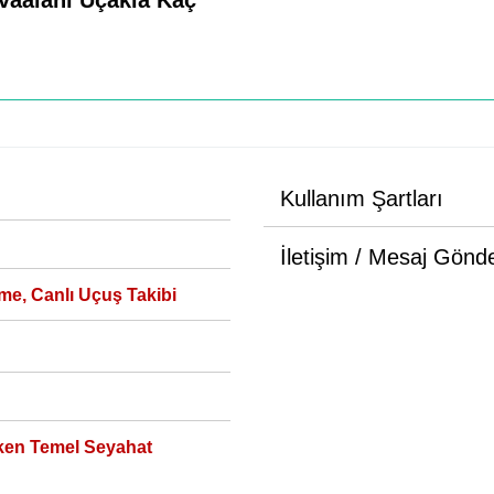
avaalanı Uçakla Kaç
Kullanım Şartları
İletişim / Mesaj Gönd
me, Canlı Uçuş Takibi
ken Temel Seyahat