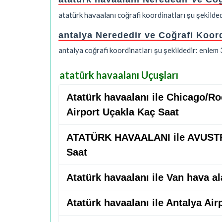
atatürk havaalanı coğrafi koordinatları şu şekild
antalya Nerededir ve Coğrafi Koor
antalya coğrafi koordinatları şu şekildedir: enle
atatürk havaalanı Uçuşları
Atatürk havaalanı ile Chicago/Ro
Airport Uçakla Kaç Saat
ATATÜRK HAVAALANI ile AVUSTR
Saat
Atatürk havaalanı ile Van hava a
Atatürk havaalanı ile Antalya Ai