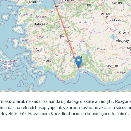
rmasız olarak ne kadar zamanda uçulacağı dikkate alınmıştır. Rüzgar v
limanlarına tek tek hesap yapmalı ve arada kaybolan aktarma süresini
leyebilirsiniz. Havalimanı Koordinatlarını da konum işaretlerinin üzeri