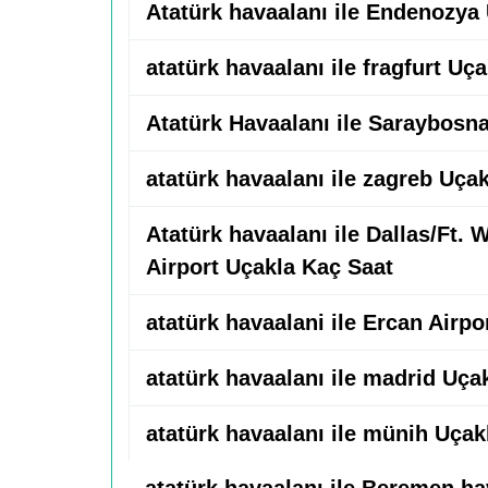
Atatürk havaalanı ile Endenozya
atatürk havaalanı ile fragfurt Uç
Atatürk Havaalanı ile Saraybosn
atatürk havaalanı ile zagreb Uça
Atatürk havaalanı ile Dallas/Ft. 
Airport Uçakla Kaç Saat
atatürk havaalani ile Ercan Airp
atatürk havaalanı ile madrid Uça
atatürk havaalanı ile münih Uçak