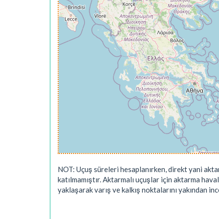
NOT: Uçuş süreleri hesaplanırken, direkt yani akta
katılmamıştır. Aktarmalı uçuşlar için aktarma hava
yaklaşarak varış ve kalkış noktalarını yakından ince