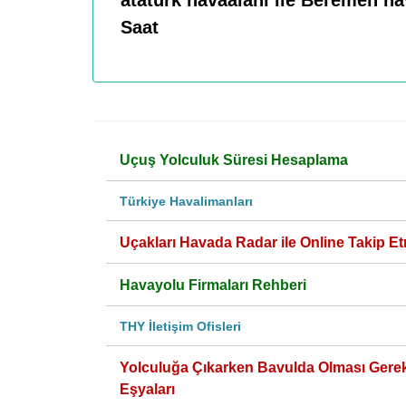
atatürk havaalanı ile Beremen h
Saat
Uçuş Yolculuk Süresi Hesaplama
Türkiye Havalimanları
Uçakları Havada Radar ile Online Takip Et
Havayolu Firmaları Rehberi
THY İletişim Ofisleri
Yolculuğa Çıkarken Bavulda Olması Gere
Eşyaları