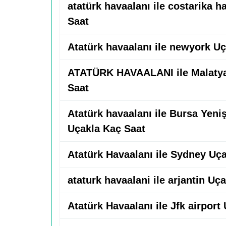
atatürk havaalanı ile costarika 
Saat
Atatürk havaalanı ile newyork U
ATATÜRK HAVAALANI ile Malatya
Saat
Atatürk havaalanı ile Bursa Yeni
Uçakla Kaç Saat
Atatürk Havaalanı ile Sydney Uç
ataturk havaalani ile arjantin Uç
Atatürk Havaalanı ile Jfk airport