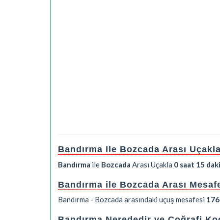
Bandırma ile Bozcada Arası Uçakl
Bandırma
ile
Bozcada
Arası Uçakla
0 saat 15 dak
Bandırma ile Bozcada Arası Mesaf
Bandırma - Bozcada arasındaki uçuş mesafesi
176
Bandırma Nerededir ve Coğrafi Koo