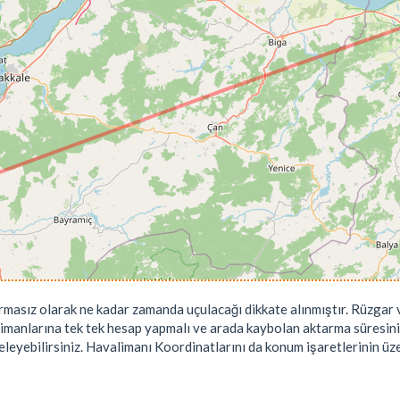
rmasız olarak ne kadar zamanda uçulacağı dikkate alınmıştır. Rüzgar v
limanlarına tek tek hesap yapmalı ve arada kaybolan aktarma süresini
leyebilirsiniz. Havalimanı Koordinatlarını da konum işaretlerinin üzeri