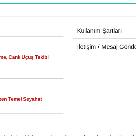
Kullanım Şartları
İletişim / Mesaj Gönd
me, Canlı Uçuş Takibi
ken Temel Seyahat