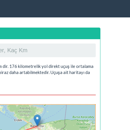
er, Kaç Km
 dir.
176
kilometrelik yol direkt uçuş ile ortalama
iraz daha artabilmektedir. Uçuşa ait haritayı da