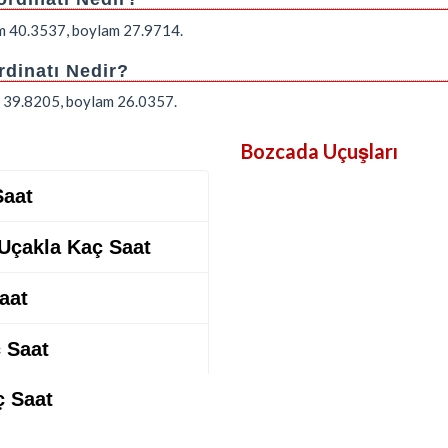
lem 40.3537, boylam 27.9714.
dinatı Nedir?
em 39.8205, boylam 26.0357.
Bozcada Uçuşları
Saat
Uçakla Kaç Saat
aat
 Saat
ç Saat