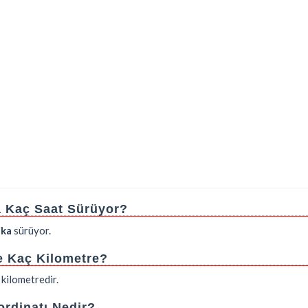
a Kaç Saat Sürüyor?
ika
sürüyor.
e Kaç Kilometre?
kilometredir.
rdinatı Nedir?