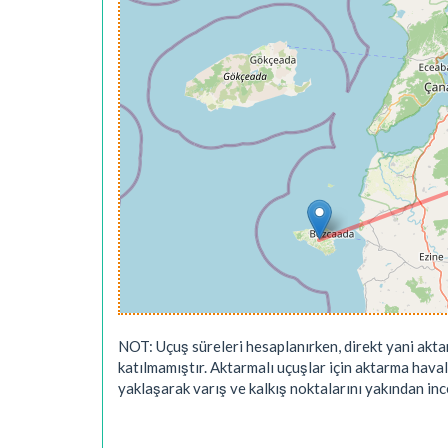
NOT: Uçuş süreleri hesaplanırken, direkt yani akta
katılmamıştır. Aktarmalı uçuşlar için aktarma hava
yaklaşarak varış ve kalkış noktalarını yakından ince