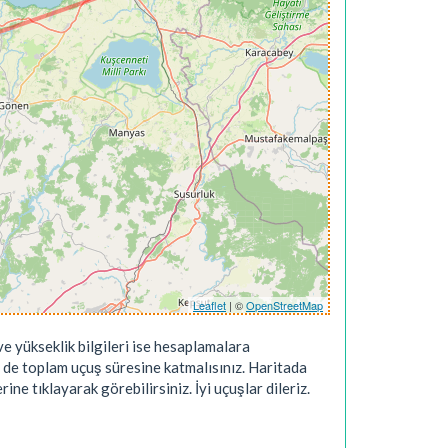
Leaflet
| ©
OpenStreetMap
e yükseklik bilgileri ise hesaplamalara
 de toplam uçuş süresine katmalısınız. Haritada
ne tıklayarak görebilirsiniz. İyi uçuşlar dileriz.