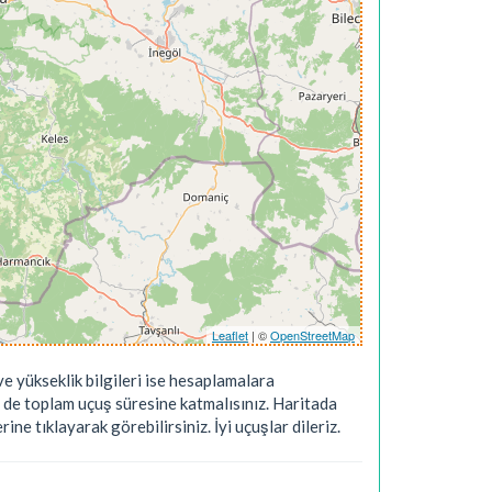
Leaflet
| ©
OpenStreetMap
e yükseklik bilgileri ise hesaplamalara
 de toplam uçuş süresine katmalısınız. Haritada
ne tıklayarak görebilirsiniz. İyi uçuşlar dileriz.