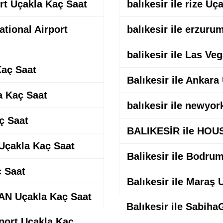
rt Uçakla Kaç Saat
balıkesir ile rize Uç
ational Airport
balıkesir ile erzuru
balikesir ile Las Ve
Kaç Saat
Balıkesir ile Ankara
a Kaç Saat
balıkesir ile newyo
ç Saat
BALIKESİR ile HOU
 Uçakla Kaç Saat
Balikesir ile Bodru
ç Saat
Balıkesir ile Maraş 
AN Uçakla Kaç Saat
Balıkesir ile Sabih
rport Uçakla Kaç