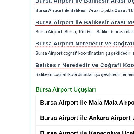
Bursa Airport ile Balıkesir Arası 
Bursa Airport
ile
Balıkesir
Arası Uçakla
0 saat 10
Bursa Airport ile Balıkesir Arası 
Bursa Airport, Bursa, Türkiye - Balıkesir arasında
Bursa Airport Nerededir ve Coğraf
Bursa Airport coğrafi koordinatları şu şekildedir
Balıkesir Nerededir ve Coğrafi Koo
Balıkesir coğrafi koordinatları şu şekildedir: enl
Bursa Airport Uçuşları
Bursa Airport ile Mala Mala Airp
Bursa Airport ile Ânkara Airport
Bursa Airport ile Kapadokya Uça