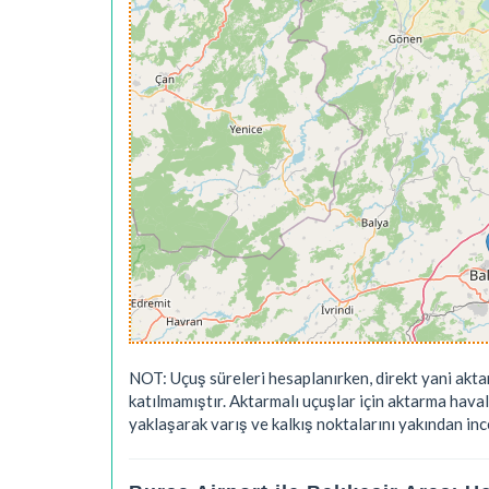
NOT: Uçuş süreleri hesaplanırken, direkt yani akta
katılmamıştır. Aktarmalı uçuşlar için aktarma hava
yaklaşarak varış ve kalkış noktalarını yakından ince