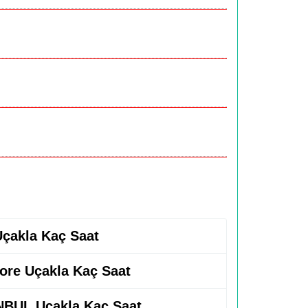
 Uçakla Kaç Saat
kore Uçakla Kaç Saat
NBUL Uçakla Kaç Saat