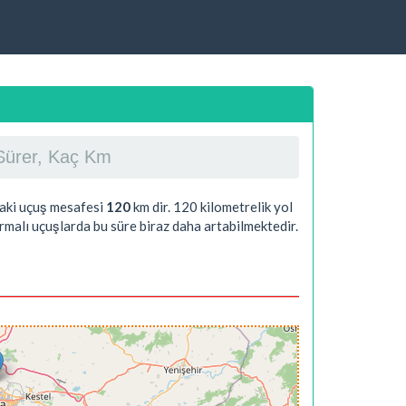
 Sürer, Kaç Km
daki uçuş mesafesi
120
km dir.
120
kilometrelik yol
malı uçuşlarda bu süre biraz daha artabilmektedir.