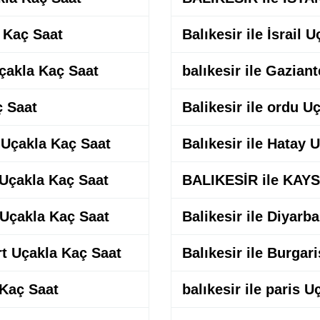
 Kaç Saat
Balıkesir ile İsrail 
Uçakla Kaç Saat
balıkesir ile Gazian
ç Saat
Balikesir ile ordu U
t Uçakla Kaç Saat
Balıkesir ile Hatay 
 Uçakla Kaç Saat
BALIKESİR ile KAYS
t Uçakla Kaç Saat
Balikesir ile Diyarb
rt Uçakla Kaç Saat
Balıkesir ile Burgar
 Kaç Saat
balıkesir ile paris 