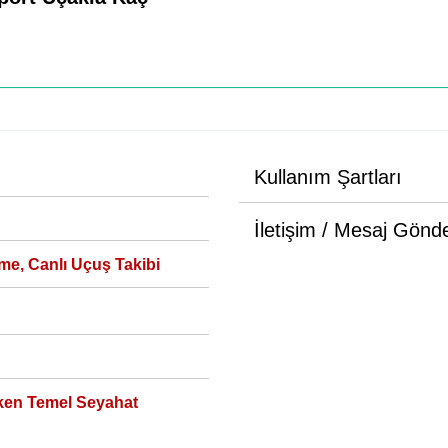
Kullanım Şartları
İletişim / Mesaj Gönd
me, Canlı Uçuş Takibi
ken Temel Seyahat