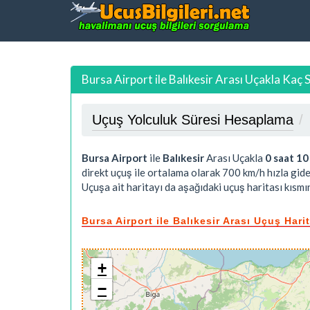
Bursa Airport ile Balıkesir Arası Uçakla Kaç 
Uçuş Yolculuk Süresi Hesaplama
Bursa Airport
ile
Balıkesir
Arası Uçakla
0 saat 10
direkt uçuş ile ortalama olarak 700 km/h hızla gide
Uçuşa ait haritayı da aşağıdaki uçuş haritası kısmın
Bursa Airport ile Balıkesir Arası Uçuş Hari
+
−