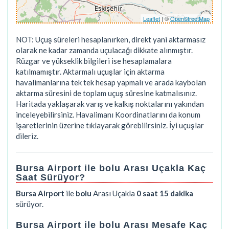
Leaflet
| ©
OpenStreetMap
NOT: Uçuş süreleri hesaplanırken, direkt yani aktarmasız
olarak ne kadar zamanda uçulacağı dikkate alınmıştır.
Rüzgar ve yükseklik bilgileri ise hesaplamalara
katılmamıştır. Aktarmalı uçuşlar için aktarma
havalimanlarına tek tek hesap yapmalı ve arada kaybolan
aktarma süresini de toplam uçuş süresine katmalısınız.
Haritada yaklaşarak varış ve kalkış noktalarını yakından
inceleyebilirsiniz. Havalimanı Koordinatlarını da konum
işaretlerinin üzerine tıklayarak görebilirsiniz. İyi uçuşlar
dileriz.
Bursa Airport ile bolu Arası Uçakla Kaç
Saat Sürüyor?
Bursa Airport
ile
bolu
Arası Uçakla
0 saat 15 dakika
sürüyor.
Bursa Airport ile bolu Arası Mesafe Kaç