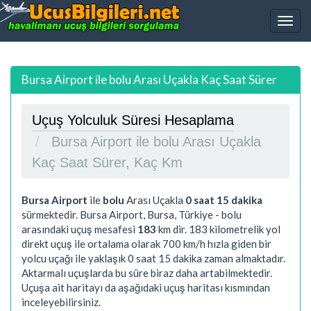
Bursa Airport ile bolu Arası Uçakla Kaç Saat Sürer
Uçuş Yolculuk Süresi Hesaplama
Bursa Airport ile bolu Arası Uçakla
Kaç Saat Sürer, Kaç Km
Bursa Airport
ile
bolu
Arası Uçakla
0 saat 15 dakika
sürmektedir. Bursa Airport, Bursa, Türkiye - bolu
arasındaki uçuş mesafesi
183
km dir.
183
kilometrelik yol
direkt uçuş ile ortalama olarak 700 km/h hızla giden bir
yolcu uçağı ile yaklaşık
0 saat 15 dakika
zaman almaktadır.
Aktarmalı uçuşlarda bu süre biraz daha artabilmektedir.
Uçuşa ait haritayı da aşağıdaki uçuş haritası kısmından
inceleyebilirsiniz.