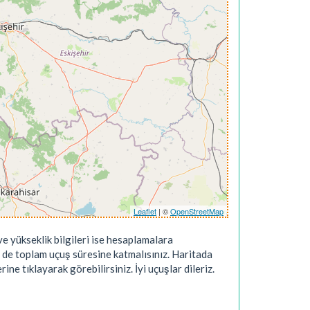
Leaflet
| ©
OpenStreetMap
e yükseklik bilgileri ise hesaplamalara
 de toplam uçuş süresine katmalısınız. Haritada
ne tıklayarak görebilirsiniz. İyi uçuşlar dileriz.