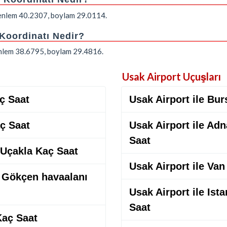
: enlem 40.2307, boylam 29.0114.
 Koordinatı Nedir?
 enlem 38.6795, boylam 29.4816.
Usak Airport Uçuşları
aç Saat
Usak Airport ile Bur
aç Saat
Usak Airport ile Ad
Saat
 Uçakla Kaç Saat
Usak Airport ile Van
a Gökçen havaalanı
Usak Airport ile Ist
Saat
Kaç Saat