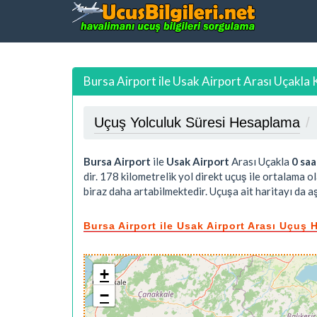
Bursa Airport ile Usak Airport Arası Uçakla 
Uçuş Yolculuk Süresi Hesaplama
Bursa Airport
ile
Usak Airport
Arası Uçakla
0 saa
dir.
178
kilometrelik yol direkt uçuş ile ortalama o
biraz daha artabilmektedir. Uçuşa ait haritayı da aş
Bursa Airport ile Usak Airport Arası Uçuş H
+
−