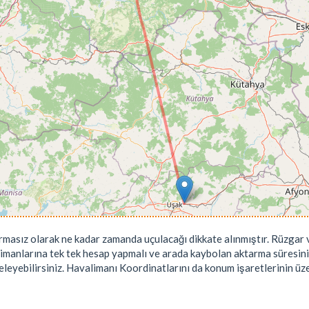
rmasız olarak ne kadar zamanda uçulacağı dikkate alınmıştır. Rüzgar v
limanlarına tek tek hesap yapmalı ve arada kaybolan aktarma süresini
leyebilirsiniz. Havalimanı Koordinatlarını da konum işaretlerinin üzeri