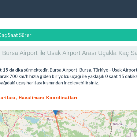
Kaç Saat Sürer
Bursa Airport ile Usak Airport Arası Uçakla Kaç 
t 15 dakika
sürmektedir. Bursa Airport, Bursa, Türkiye - Usak Airpor
larak 700 km/h hızla giden bir yolcu uçağı ile yaklaşık
0 saat 15 dakik
ağıdaki uçuş haritası kısmından inceleyebilirsiniz.
aritası, Havalimanı Koordinatları