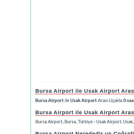
Bursa Airport ile Usak Airport Ara
Bursa Airport
ile
Usak Airport
Arası Uçakla
0 saa
Bursa Airport ile Usak Airport Ara
Bursa Airport, Bursa, Türkiye - Usak Airport, Usak
Bursa Airport Nerededir ve Coğraf