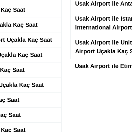
Usak Airport ile Ant
a Kaç Saat
Usak Airport ile Is
çakla Kaç Saat
International Airpor
ort Uçakla Kaç Saat
Usak Airport ile Un
Airport Uçakla Kaç 
 Uçakla Kaç Saat
Usak Airport ile Eti
 Kaç Saat
 Uçakla Kaç Saat
aç Saat
Kaç Saat
a Kaç Saat