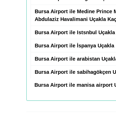
Bursa Airport ile Medine Princ
Abdulaziz Havalimani Uçakla Ka
Bursa Airport ile Istsnbul Uçakl
Bursa Airport ile İspanya Uçakla
Bursa Airport ile arabistan Uçak
Bursa Airport ile sabihagökçen 
Bursa Airport ile manisa airport