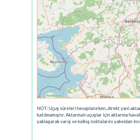
NOT: Uçuş süreleri hesaplanırken, direkt yani akta
katılmamıştır. Aktarmalı uçuşlar için aktarma hava
yaklaşarak varış ve kalkış noktalarını yakından ince