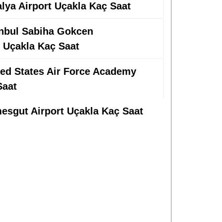
alya Airport Uçakla Kaç Saat
tanbul Sabiha Gokcen
t Uçakla Kaç Saat
ited States Air Force Academy
Saat
mesgut Airport Uçakla Kaç Saat