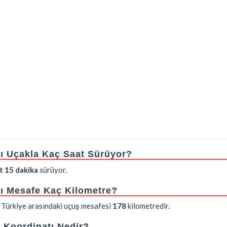
sı Uçakla Kaç Saat Sürüyor?
t 15 dakika
sürüyor.
sı Mesafe Kaç Kilometre?
, Türkiye arasındaki uçuş mesafesi
178
kilometredir.
i Koordinatı Nedir?