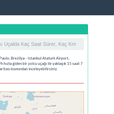
rası Uçakla Kaç Saat Sürer, Kaç Km
aulo, Brezilya - Istanbul Ataturk Airport,
h hızla giden bir yolcu uçağı ile yaklaşık
15 saat 7
ritası kısmından inceleyebilirsiniz.