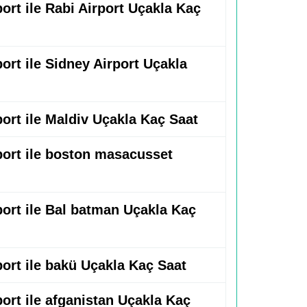
port ile Rabi Airport Uçakla Kaç
port ile Sidney Airport Uçakla
port ile Maldiv Uçakla Kaç Saat
rport ile boston masacusset
port ile Bal batman Uçakla Kaç
port ile bakü Uçakla Kaç Saat
port ile afganistan Uçakla Kaç