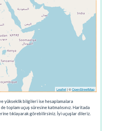
Leaflet
| ©
OpenStreetMap
e yükseklik bilgileri ise hesaplamalara
 de toplam uçuş süresine katmalısınız. Haritada
ne tıklayarak görebilirsiniz. İyi uçuşlar dileriz.