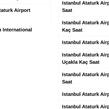
Istanbul Ataturk Air
taturk Airport
Saat
Istanbul Ataturk Air
 International
Kaç Saat
Istanbul Ataturk Air
Istanbul Ataturk Ai
Uçakla Kaç Saat
Istanbul Ataturk Air
Saat
Istanbul Ataturk Air
Istanbul Ataturk Air