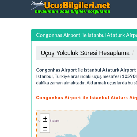
Congonhas Airport ile Istanbul Ataturk Airp
Uçuş Yolculuk Süresi Hesaplama
Congonhas Airport
ile
Istanbul Ataturk Airport
Istanbul, Türkiye arasındaki uçuş mesafesi
10590
dakika
zaman almaktadır. Aktarmalı uçuşlarda bu sür
Congonhas Airport ile Istanbul Ataturk Air
+
−