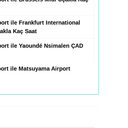
ort ile Frankfurt International
çakla Kaç Saat
rport ile Yaoundé Nsimalen ÇAD
port ile Matsuyama Airport