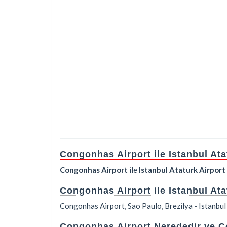
Congonhas Airport ile Istanbul At
Congonhas Airport
ile
Istanbul Ataturk Airport
Congonhas Airport ile Istanbul At
Congonhas Airport, Sao Paulo, Brezilya - Istanbul
Congonhas Airport Nerededir ve Co