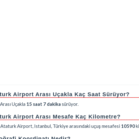
aturk Airport Arası Uçakla Kaç Saat Sürüyor?
Arası Uçakla
15 saat 7 dakika
sürüyor.
aturk Airport Arası Mesafe Kaç Kilometre?
 Ataturk Airport, Istanbul, Türkiye arasındaki uçuş mesafesi
10590
k
ğrafi Koordinatı Nedir?