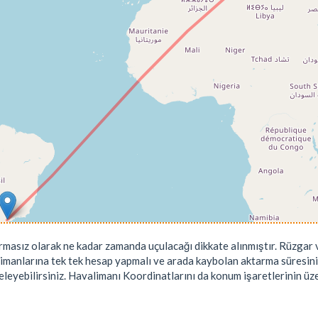
rmasız olarak ne kadar zamanda uçulacağı dikkate alınmıştır. Rüzgar v
limanlarına tek tek hesap yapmalı ve arada kaybolan aktarma süresini
leyebilirsiniz. Havalimanı Koordinatlarını da konum işaretlerinin üzeri