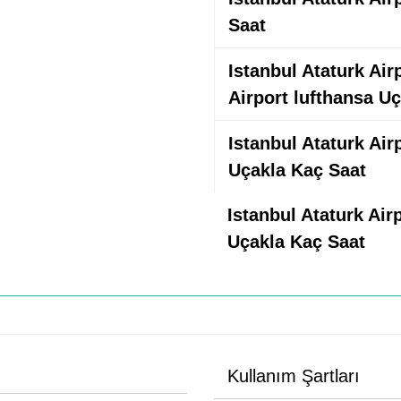
Saat
Istanbul Ataturk Airp
Airport lufthansa U
Istanbul Ataturk Ai
Uçakla Kaç Saat
Istanbul Ataturk Air
Uçakla Kaç Saat
Kullanım Şartları