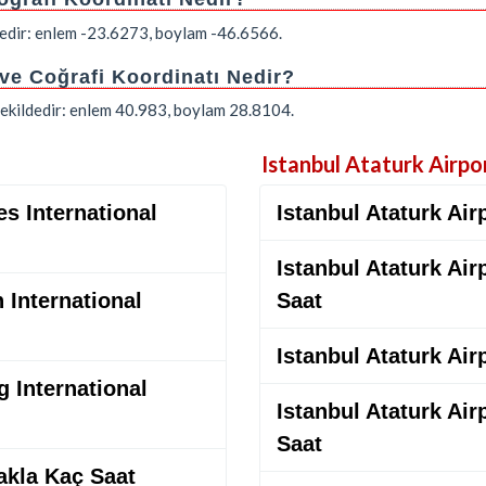
dedir: enlem -23.6273, boylam -46.6566.
 ve Coğrafi Koordinatı Nedir?
 şekildedir: enlem 40.983, boylam 28.8104.
Istanbul Ataturk Airpo
s International
Istanbul Ataturk Air
Istanbul Ataturk Ai
 International
Saat
Istanbul Ataturk Air
 International
Istanbul Ataturk Air
Saat
akla Kaç Saat