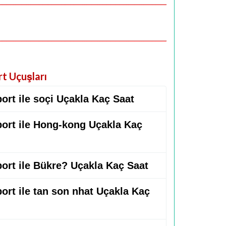
rt Uçuşları
port ile soçi Uçakla Kaç Saat
rport ile Hong-kong Uçakla Kaç
port ile Bükre? Uçakla Kaç Saat
port ile tan son nhat Uçakla Kaç