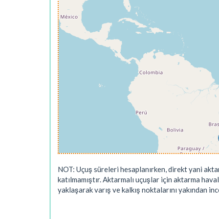
NOT: Uçuş süreleri hesaplanırken, direkt yani akta
katılmamıştır. Aktarmalı uçuşlar için aktarma hava
yaklaşarak varış ve kalkış noktalarını yakından ince