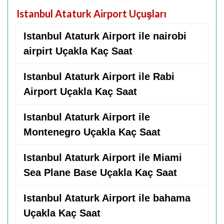
Istanbul Ataturk Airport Uçuşları
Istanbul Ataturk Airport ile nairobi
airpirt Uçakla Kaç Saat
Istanbul Ataturk Airport ile Rabi
Airport Uçakla Kaç Saat
Istanbul Ataturk Airport ile
Montenegro Uçakla Kaç Saat
Istanbul Ataturk Airport ile Miami
Sea Plane Base Uçakla Kaç Saat
Istanbul Ataturk Airport ile bahama
Uçakla Kaç Saat