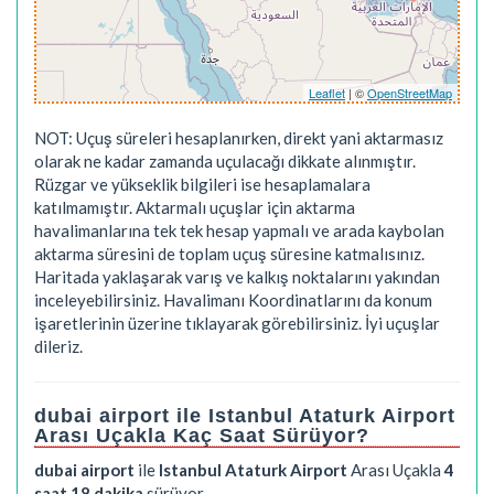
Leaflet
| ©
OpenStreetMap
NOT: Uçuş süreleri hesaplanırken, direkt yani aktarmasız
olarak ne kadar zamanda uçulacağı dikkate alınmıştır.
Rüzgar ve yükseklik bilgileri ise hesaplamalara
katılmamıştır. Aktarmalı uçuşlar için aktarma
havalimanlarına tek tek hesap yapmalı ve arada kaybolan
aktarma süresini de toplam uçuş süresine katmalısınız.
Haritada yaklaşarak varış ve kalkış noktalarını yakından
inceleyebilirsiniz. Havalimanı Koordinatlarını da konum
işaretlerinin üzerine tıklayarak görebilirsiniz. İyi uçuşlar
dileriz.
dubai airport ile Istanbul Ataturk Airport
Arası Uçakla Kaç Saat Sürüyor?
dubai airport
ile
Istanbul Ataturk Airport
Arası Uçakla
4
saat 18 dakika
sürüyor.