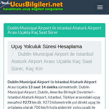
Dublin Municipal Airport ile Istanbul Ataturk Airport
Arası Uçakla Kaç Saat Sürer
Uçuş Yolculuk Süresi Hesaplama
Dublin Municipal Airport ile Istanbul
Ataturk Airport Arası Uçakla Kaç Saat
Sürer, Kaç Km
Dublin Municipal Airport
ile
Istanbul Ataturk Airport
Arası Uçakla
13 saat 14 dakika
sürmektedir. Dublin
Municipal Airport, Dublin, Amerika Birleşik Devletleri -
Istanbul Ataturk Airport, Istanbul, Türkiye arasındaki uçuş
mesafesi
9273
km dir.
9273
kilometrelik yol direkt uçuş ile
ortalama olarak 700 km/h hızla giden bir yolcu uçağı ile