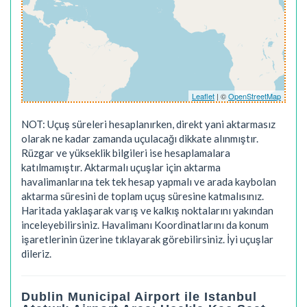
Leaflet
| ©
OpenStreetMap
NOT: Uçuş süreleri hesaplanırken, direkt yani aktarmasız
olarak ne kadar zamanda uçulacağı dikkate alınmıştır.
Rüzgar ve yükseklik bilgileri ise hesaplamalara
katılmamıştır. Aktarmalı uçuşlar için aktarma
havalimanlarına tek tek hesap yapmalı ve arada kaybolan
aktarma süresini de toplam uçuş süresine katmalısınız.
Haritada yaklaşarak varış ve kalkış noktalarını yakından
inceleyebilirsiniz. Havalimanı Koordinatlarını da konum
işaretlerinin üzerine tıklayarak görebilirsiniz. İyi uçuşlar
dileriz.
Dublin Municipal Airport ile Istanbul