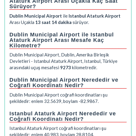
Ataturk Airport Arası Uçakla Kaç Saat
Sürüyor?
Dublin Municipal Airport
ile
Istanbul Ataturk Airport
Arası Uçakla
13 saat 14 dakika
sürüyor.
Dublin Municipal Airport ile Istanbul
Ataturk Airport Arası Mesafe Kaç
Kilometre?
Dublin Municipal Airport, Dublin, Amerika Birleşik
Devletleri - Istanbul Ataturk Airport, Istanbul, Türkiye
arasındaki uçuş mesafesi
9273
kilometredir.
Dublin Municipal Airport Nerededir ve
Coğrafi Koordinatı Nedir?
Dublin Municipal Airport coğrafi koordinatları şu
şekildedir: enlem 32.5639, boylam -82.9867.
Istanbul Ataturk Airport Nerededir ve
Coğrafi Koordinatı Nedir?
Istanbul Ataturk Airport coğrafi koordinatları şu
şekildedir: enlem 40.983, boylam 28.8104.