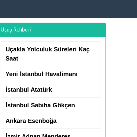
Uçuş Rehberi
Uçakla Yolculuk Süreleri Kaç
Saat
Yeni İstanbul Havalimanı
İstanbul Atatürk
İstanbul Sabiha Gökçen
Ankara Esenboğa
İzmir Adnan Menderes