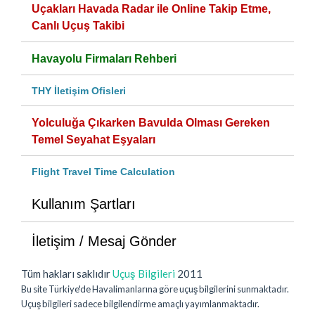
Uçakları Havada Radar ile Online Takip Etme,
Canlı Uçuş Takibi
Havayolu Firmaları Rehberi
THY İletişim Ofisleri
Yolculuğa Çıkarken Bavulda Olması Gereken
Temel Seyahat Eşyaları
Flight Travel Time Calculation
Kullanım Şartları
İletişim / Mesaj Gönder
Tüm hakları saklıdır
Uçuş Bilgileri
2011
Bu site Türkiye'de Havalimanlarına göre uçuş bilgilerini sunmaktadır.
Uçuş bilgileri sadece bilgilendirme amaçlı yayımlanmaktadır.