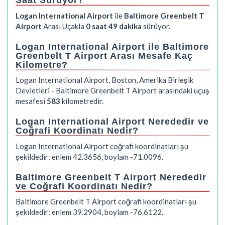
Saat Sürüyor?
Logan International Airport
ile
Baltimore Greenbelt T
Airport
Arası Uçakla
0 saat 49 dakika
sürüyor.
Logan International Airport ile Baltimore
Greenbelt T Airport Arası Mesafe Kaç
Kilometre?
Logan International Airport, Boston, Amerika Birleşik
Devletleri - Baltimore Greenbelt T Airport arasındaki uçuş
mesafesi
583
kilometredir.
Logan International Airport Nerededir ve
Coğrafi Koordinatı Nedir?
Logan International Airport coğrafi koordinatları şu
şekildedir: enlem 42.3656, boylam -71.0096.
Baltimore Greenbelt T Airport Nerededir
ve Coğrafi Koordinatı Nedir?
Baltimore Greenbelt T Airport coğrafi koordinatları şu
şekildedir: enlem 39.2904, boylam -76.6122.