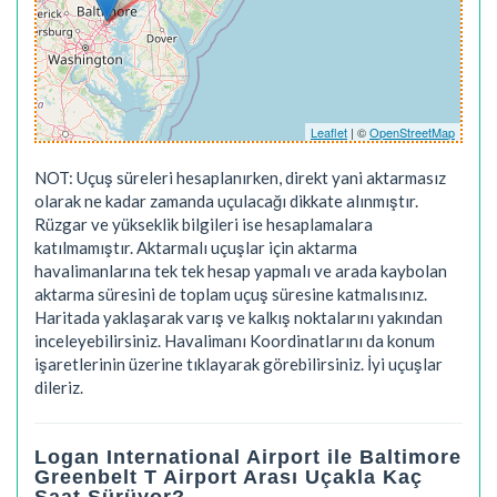
Leaflet
| ©
OpenStreetMap
NOT: Uçuş süreleri hesaplanırken, direkt yani aktarmasız
olarak ne kadar zamanda uçulacağı dikkate alınmıştır.
Rüzgar ve yükseklik bilgileri ise hesaplamalara
katılmamıştır. Aktarmalı uçuşlar için aktarma
havalimanlarına tek tek hesap yapmalı ve arada kaybolan
aktarma süresini de toplam uçuş süresine katmalısınız.
Haritada yaklaşarak varış ve kalkış noktalarını yakından
inceleyebilirsiniz. Havalimanı Koordinatlarını da konum
işaretlerinin üzerine tıklayarak görebilirsiniz. İyi uçuşlar
dileriz.
Logan International Airport ile Baltimore
Greenbelt T Airport Arası Uçakla Kaç