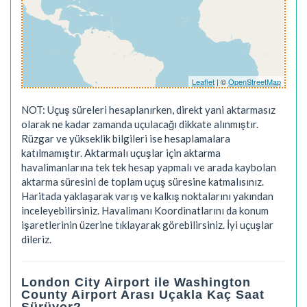
Leaflet
| ©
OpenStreetMap
NOT: Uçuş süreleri hesaplanırken, direkt yani aktarmasız
olarak ne kadar zamanda uçulacağı dikkate alınmıştır.
Rüzgar ve yükseklik bilgileri ise hesaplamalara
katılmamıştır. Aktarmalı uçuşlar için aktarma
havalimanlarına tek tek hesap yapmalı ve arada kaybolan
aktarma süresini de toplam uçuş süresine katmalısınız.
Haritada yaklaşarak varış ve kalkış noktalarını yakından
inceleyebilirsiniz. Havalimanı Koordinatlarını da konum
işaretlerinin üzerine tıklayarak görebilirsiniz. İyi uçuşlar
dileriz.
London City Airport ile Washington
County Airport Arası Uçakla Kaç Saat