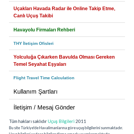
Uçakları Havada Radar ile Online Takip Etme,
Canlı Uçuş Takibi
Havayolu Firmaları Rehberi
THY İletişim Ofisleri
Yolculuğa Çıkarken Bavulda Olması Gereken
Temel Seyahat Eşyaları
Flight Travel Time Calculation
Kullanım Şartları
İletişim / Mesaj Gönder
Tüm hakları saklıdır
Uçuş Bilgileri
2011
Bu site Türkiye'de Havalimanlarına göre uçuş bilgilerini sunmaktadır.
Uçuş bilgileri sadece bilgilendirme amaçlı yayımlanmaktadır.