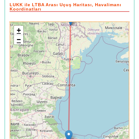
LUKK ile LTBA Arası Uçuş Haritası, Havalimanı
Koordinatları
+
−