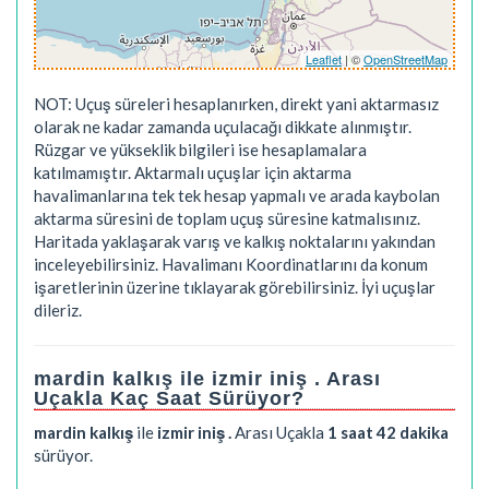
Leaflet
| ©
OpenStreetMap
NOT: Uçuş süreleri hesaplanırken, direkt yani aktarmasız
olarak ne kadar zamanda uçulacağı dikkate alınmıştır.
Rüzgar ve yükseklik bilgileri ise hesaplamalara
katılmamıştır. Aktarmalı uçuşlar için aktarma
havalimanlarına tek tek hesap yapmalı ve arada kaybolan
aktarma süresini de toplam uçuş süresine katmalısınız.
Haritada yaklaşarak varış ve kalkış noktalarını yakından
inceleyebilirsiniz. Havalimanı Koordinatlarını da konum
işaretlerinin üzerine tıklayarak görebilirsiniz. İyi uçuşlar
dileriz.
mardin kalkış ile izmir iniş . Arası
Uçakla Kaç Saat Sürüyor?
mardin kalkış
ile
izmir iniş .
Arası Uçakla
1 saat 42 dakika
sürüyor.