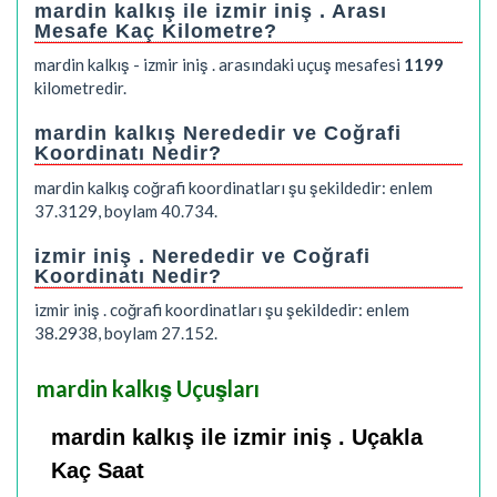
mardin kalkış ile izmir iniş . Arası
Mesafe Kaç Kilometre?
mardin kalkış - izmir iniş . arasındaki uçuş mesafesi
1199
kilometredir.
mardin kalkış Nerededir ve Coğrafi
Koordinatı Nedir?
mardin kalkış coğrafi koordinatları şu şekildedir: enlem
37.3129, boylam 40.734.
izmir iniş . Nerededir ve Coğrafi
Koordinatı Nedir?
izmir iniş . coğrafi koordinatları şu şekildedir: enlem
38.2938, boylam 27.152.
mardin kalkış Uçuşları
mardin kalkış ile izmir iniş . Uçakla
Kaç Saat