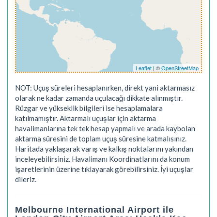
Leaflet
| ©
OpenStreetMap
NOT: Uçuş süreleri hesaplanırken, direkt yani aktarmasız
olarak ne kadar zamanda uçulacağı dikkate alınmıştır.
Rüzgar ve yükseklik bilgileri ise hesaplamalara
katılmamıştır. Aktarmalı uçuşlar için aktarma
havalimanlarına tek tek hesap yapmalı ve arada kaybolan
aktarma süresini de toplam uçuş süresine katmalısınız.
Haritada yaklaşarak varış ve kalkış noktalarını yakından
inceleyebilirsiniz. Havalimanı Koordinatlarını da konum
işaretlerinin üzerine tıklayarak görebilirsiniz. İyi uçuşlar
dileriz.
Melbourne International Airport ile