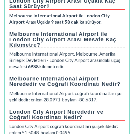
London City Airport Arası Uçakla Kaç
Saat Sürüyor?
Melbourne International Airport
ile
London City
Airport
Arası Uçakla
9 saat 58 dakika
sürüyor.
Melbourne International Airport ile
London City Airport Arası Mesafe Kaç
Kilometre?
Melbourne International Airport, Melbourne, Amerika
Birleşik Devletleri - London City Airport arasındaki uçuş
mesafesi
6988
kilometredir.
Melbourne International Airport
Nerededir ve Coğrafi Koordinatı Nedir?
Melbourne International Airport coğrafi koordinatları şu
şekildedir: enlem 28.0971, boylam -80.6317.
London City Airport Nerededir ve
Coğrafi Koordinatı Nedir?
London City Airport coğrafi koordinatları şu şekildedir:
enlem 51.5048, boylam 0.0495.