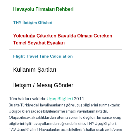
Havayolu Firmaları Rehberi
THY İletişim Ofisleri
Yolculuğa Çıkarken Bavulda Olması Gereken
Temel Seyahat Eşyaları
Flight Travel Time Calculation
Kullanım Şartları
İletişim / Mesaj Gönder
Tüm hakları saklıdır
Uçuş Bilgileri
2011
Bu site Türkiye'de Havalimanlarına göre uçuş bilgilerini sunmaktadır.
Uçuş bilgileri sadece bilgilendirme amaçlı yayımlanmaktadır.
Oluşabilecek aksaklıklardan sitemiz sorumlu değildir. En güncel uçuş
bilgilerini ilgili havayollarından öğrenebilirsiniz. THY Uçuş Bilgileri,
TAV Uçuş Bilgileri, Havaalanları uçuş bilgileri; iç hatlar uçak geliş/varış