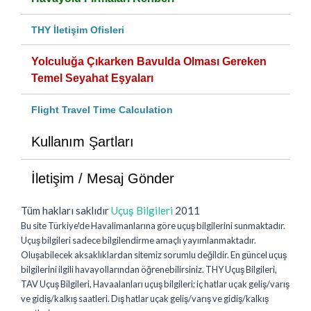
THY İletişim Ofisleri
Yolculuğa Çıkarken Bavulda Olması Gereken
Temel Seyahat Eşyaları
Flight Travel Time Calculation
Kullanım Şartları
İletişim / Mesaj Gönder
Tüm hakları saklıdır
Uçuş Bilgileri
2011
Bu site Türkiye'de Havalimanlarına göre uçuş bilgilerini sunmaktadır.
Uçuş bilgileri sadece bilgilendirme amaçlı yayımlanmaktadır.
Oluşabilecek aksaklıklardan sitemiz sorumlu değildir. En güncel uçuş
bilgilerini ilgili havayollarından öğrenebilirsiniz. THY Uçuş Bilgileri,
TAV Uçuş Bilgileri, Havaalanları uçuş bilgileri; iç hatlar uçak geliş/varış
ve gidiş/kalkış saatleri. Dış hatlar uçak geliş/varış ve gidiş/kalkış