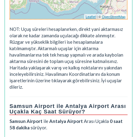
Leaflet
| ©
OpenStreetMap
NOT: Uçuş süreleri hesaplanırken, direkt yani aktarmasız
olarak ne kadar zamanda uçulacağı dikkate alınmıştır.
Rüzgar ve yükseklik bilgileri ise hesaplamalara
katılmamıştır. Aktarmalı uçuşlar için aktarma
havalimanlarına tek tek hesap yapmalı ve arada kaybolan
aktarma süresini de toplam uçuş süresine katmalısınız.
Haritada yaklaşarak varış ve kalkış noktalarını yakından
inceleyebilirsiniz. Havalimanı Koordinatlarını da konum
işaretlerinin üzerine tıklayarak görebilirsiniz. İyi uçuşlar
dileriz.
Samsun Airport ile Antalya Airport Arası
Uçakla Kaç Saat Sürüyor?
Samsun Airport
ile
Antalya Airport
Arası Uçakla
0 saat
58 dakika
sürüyor.