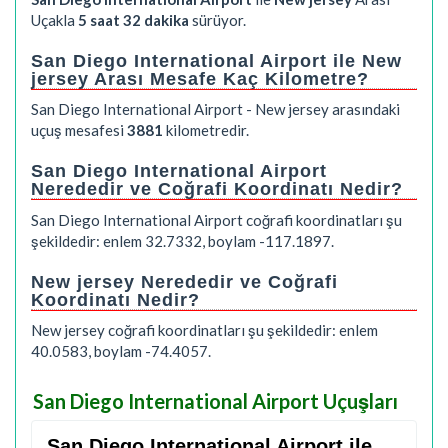
Uçakla
5 saat 32 dakika
sürüyor.
San Diego International Airport ile New
jersey Arası Mesafe Kaç Kilometre?
San Diego International Airport - New jersey arasındaki
uçuş mesafesi
3881
kilometredir.
San Diego International Airport
Nerededir ve Coğrafi Koordinatı Nedir?
San Diego International Airport coğrafi koordinatları şu
şekildedir: enlem 32.7332, boylam -117.1897.
New jersey Nerededir ve Coğrafi
Koordinatı Nedir?
New jersey coğrafi koordinatları şu şekildedir: enlem
40.0583, boylam -74.4057.
San Diego International Airport Uçuşları
San Diego International Airport ile