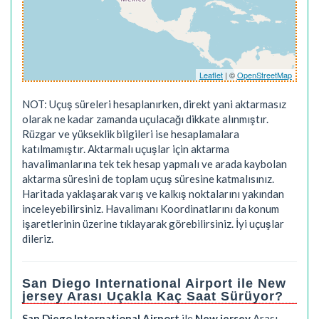
Leaflet
| ©
OpenStreetMap
NOT: Uçuş süreleri hesaplanırken, direkt yani aktarmasız
olarak ne kadar zamanda uçulacağı dikkate alınmıştır.
Rüzgar ve yükseklik bilgileri ise hesaplamalara
katılmamıştır. Aktarmalı uçuşlar için aktarma
havalimanlarına tek tek hesap yapmalı ve arada kaybolan
aktarma süresini de toplam uçuş süresine katmalısınız.
Haritada yaklaşarak varış ve kalkış noktalarını yakından
inceleyebilirsiniz. Havalimanı Koordinatlarını da konum
işaretlerinin üzerine tıklayarak görebilirsiniz. İyi uçuşlar
dileriz.
San Diego International Airport ile New
jersey Arası Uçakla Kaç Saat Sürüyor?
San Diego International Airport
ile
New jersey
Arası