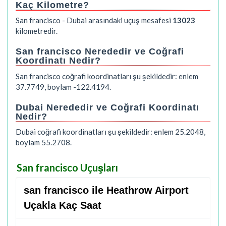
Kaç Kilometre?
San francisco - Dubai arasındaki uçuş mesafesi
13023
kilometredir.
San francisco Nerededir ve Coğrafi
Koordinatı Nedir?
San francisco coğrafi koordinatları şu şekildedir: enlem
37.7749, boylam -122.4194.
Dubai Nerededir ve Coğrafi Koordinatı
Nedir?
Dubai coğrafi koordinatları şu şekildedir: enlem 25.2048,
boylam 55.2708.
San francisco Uçuşları
san francisco ile Heathrow Airport
Uçakla Kaç Saat