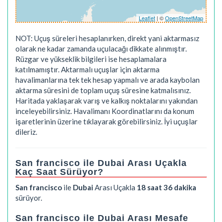
Leaflet
| ©
OpenStreetMap
NOT: Uçuş süreleri hesaplanırken, direkt yani aktarmasız
olarak ne kadar zamanda uçulacağı dikkate alınmıştır.
Rüzgar ve yükseklik bilgileri ise hesaplamalara
katılmamıştır. Aktarmalı uçuşlar için aktarma
havalimanlarına tek tek hesap yapmalı ve arada kaybolan
aktarma süresini de toplam uçuş süresine katmalısınız.
Haritada yaklaşarak varış ve kalkış noktalarını yakından
inceleyebilirsiniz. Havalimanı Koordinatlarını da konum
işaretlerinin üzerine tıklayarak görebilirsiniz. İyi uçuşlar
dileriz.
San francisco ile Dubai Arası Uçakla
Kaç Saat Sürüyor?
San francisco
ile
Dubai
Arası Uçakla
18 saat 36 dakika
sürüyor.
San francisco ile Dubai Arası Mesafe