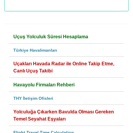
Uçuş Yolculuk Süresi Hesaplama
Türkiye Havalimanları
Uçakları Havada Radar ile Online Takip Etme,
Canlı Uçuş Takibi
Havayolu Firmaları Rehberi
THY İletişim Ofisleri
Yolculuğa Çıkarken Bavulda Olması Gereken
Temel Seyahat Eşyaları
Flight Travel Time Calculation