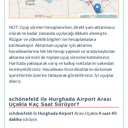
Leaflet
| ©
OpenStreetMap
NOT: Uçuş süreleri hesaplanırken, direkt yani aktarmasız
olarak ne kadar zamanda uçulacağı dikkate alınmıştır.
Rüzgar ve yükseklik bilgileri ise hesaplamalara
katılmamıştır. Aktarmalı uçuşlar için aktarma
havalimanlarına tek tek hesap yapmalı ve arada kaybolan
aktarma süresini de toplam uçuş süresine katmalısınız.
Haritada yaklaşarak varış ve kalkış noktalarını yakından
inceleyebilirsiniz. Havalimanı Koordinatlarını da konum
işaretlerinin üzerine tıklayarak görebilirsiniz. İyi uçuşlar
dileriz.
schönefeld ile Hurghada Airport Arası
Uçakla Kaç Saat Sürüyor?
schönefeld
ile
Hurghada Airport
Arası Uçakla
4 saat 40
dakika
sürüyor.