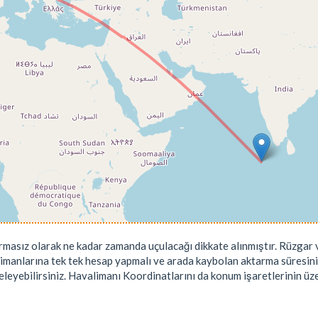
rmasız olarak ne kadar zamanda uçulacağı dikkate alınmıştır. Rüzgar v
limanlarına tek tek hesap yapmalı ve arada kaybolan aktarma süresini
leyebilirsiniz. Havalimanı Koordinatlarını da konum işaretlerinin üzeri