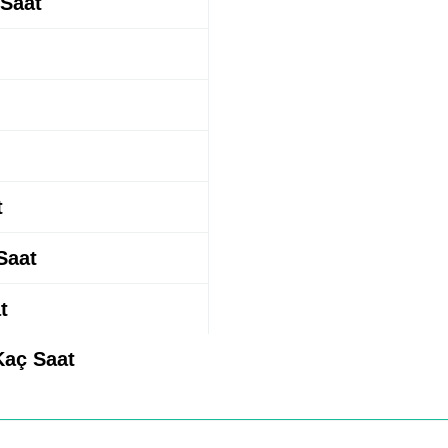
 Saat
t
Saat
t
Kaç Saat