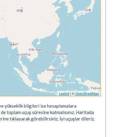
Leaflet
| ©
OpenStreetMap
e yükseklik bilgileri ise hesaplamalara
 de toplam uçuş süresine katmalısınız. Haritada
ne tıklayarak görebilirsiniz. İyi uçuşlar dileriz.