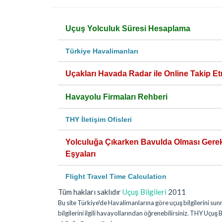
Uçuş Yolculuk Süresi Hesaplama
Türkiye Havalimanları
Uçakları Havada Radar ile Online Takip Et
Havayolu Firmaları Rehberi
THY İletişim Ofisleri
Yolculuğa Çıkarken Bavulda Olması Gere
Eşyaları
Flight Travel Time Calculation
Tüm hakları saklıdır
Uçuş Bilgileri
2011
Bu site Türkiye'de Havalimanlarına göre uçuş bilgilerini su
bilgilerini ilgili havayollarından öğrenebilirsiniz. THY Uçuş Bi