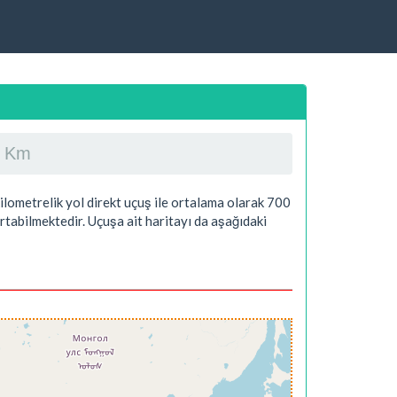
ç Km
ilometrelik yol direkt uçuş ile ortalama olarak 700
tabilmektedir. Uçuşa ait haritayı da aşağıdaki