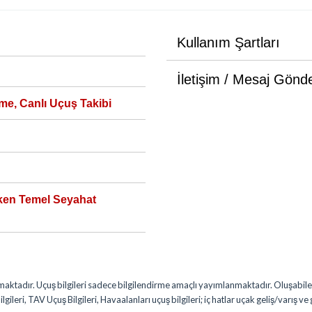
Kullanım Şartları
İletişim / Mesaj Gönd
me, Canlı Uçuş Takibi
ken Temel Seyahat
nmaktadır. Uçuş bilgileri sadece bilgilendirme amaçlı yayımlanmaktadır. Oluşabile
lgileri, TAV Uçuş Bilgileri, Havaalanları uçuş bilgileri; iç hatlar uçak geliş/varış ve 