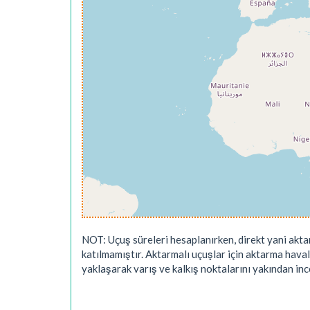
NOT: Uçuş süreleri hesaplanırken, direkt yani akta
katılmamıştır. Aktarmalı uçuşlar için aktarma hava
yaklaşarak varış ve kalkış noktalarını yakından ince