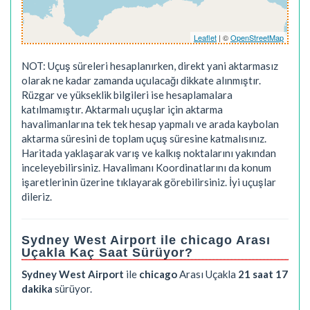
Leaflet
| ©
OpenStreetMap
NOT: Uçuş süreleri hesaplanırken, direkt yani aktarmasız
olarak ne kadar zamanda uçulacağı dikkate alınmıştır.
Rüzgar ve yükseklik bilgileri ise hesaplamalara
katılmamıştır. Aktarmalı uçuşlar için aktarma
havalimanlarına tek tek hesap yapmalı ve arada kaybolan
aktarma süresini de toplam uçuş süresine katmalısınız.
Haritada yaklaşarak varış ve kalkış noktalarını yakından
inceleyebilirsiniz. Havalimanı Koordinatlarını da konum
işaretlerinin üzerine tıklayarak görebilirsiniz. İyi uçuşlar
dileriz.
Sydney West Airport ile chicago Arası
Uçakla Kaç Saat Sürüyor?
Sydney West Airport
ile
chicago
Arası Uçakla
21 saat 17
dakika
sürüyor.