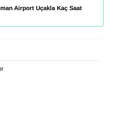
atman Airport Uçakla Kaç Saat
er