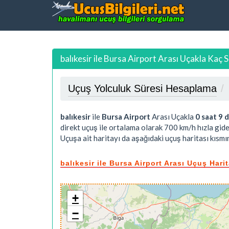
balıkesir ile Bursa Airport Arası Uçakla Kaç 
Uçuş Yolculuk Süresi Hesaplama
balıkesir
ile
Bursa Airport
Arası Uçakla
0 saat 9 
direkt uçuş ile ortalama olarak 700 km/h hızla gide
Uçuşa ait haritayı da aşağıdaki uçuş haritası kısmın
balıkesir ile Bursa Airport Arası Uçuş Hari
+
−