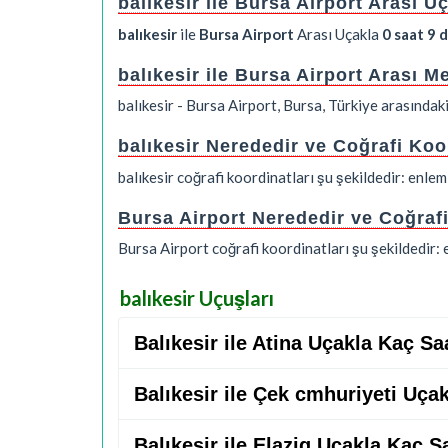
balıkesir ile Bursa Airport Arası 
balıkesir
ile
Bursa Airport
Arası Uçakla
0 saat 9 
balıkesir ile Bursa Airport Arası 
balıkesir - Bursa Airport, Bursa, Türkiye arasında
balıkesir Nerededir ve Coğrafi Koo
balıkesir coğrafi koordinatları şu şekildedir: enl
Bursa Airport Nerededir ve Coğraf
Bursa Airport coğrafi koordinatları şu şekildedir
balıkesir Uçuşları
Balıkesir ile Atina Uçakla Kaç Sa
Balıkesir ile Çek cmhuriyeti Uça
Balıkesir ile Elazig Uçakla Kaç S