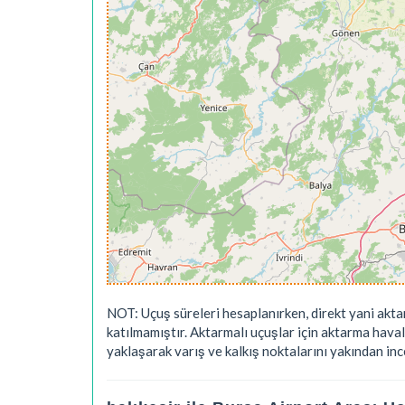
NOT: Uçuş süreleri hesaplanırken, direkt yani akta
katılmamıştır. Aktarmalı uçuşlar için aktarma hava
yaklaşarak varış ve kalkış noktalarını yakından ince