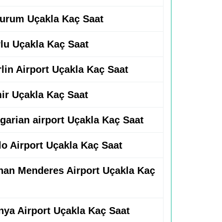
rzurum Uçakla Kaç Saat
rlu Uçakla Kaç Saat
rlin Airport Uçakla Kaç Saat
mir Uçakla Kaç Saat
lgarian airport Uçakla Kaç Saat
lo Airport Uçakla Kaç Saat
dnan Menderes Airport Uçakla Kaç
onya Airport Uçakla Kaç Saat