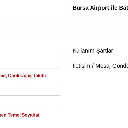
Bursa Airport ile B
Kullanım Şartları
İletişim / Mesaj Gönd
me, Canlı Uçuş Takibi
ken Temel Seyahat