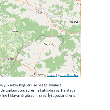
Leaflet
| ©
OpenStreetMap
e yükseklik bilgileri ise hesaplamalara
 de toplam uçuş süresine katmalısınız. Haritada
ne tıklayarak görebilirsiniz. İyi uçuşlar dileriz.