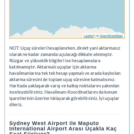
Leaflet
| ©
OpenStreetMap
NOT: Uçuş süreleri hesaplanırken, direkt yani aktarmasız
olarak ne kadar zamanda uçulacağı dikkate alınmıştır.
Rüzgar ve yükseklik bilgileri ise hesaplamalara
katılmamıştır. Aktarmalı uçuşlar için aktarma
havalimanlarına tek tek hesap yapmalı ve arada kaybolan
aktarma süresini de toplam uçuş süresine katmalısınız.
Haritada yaklaşarak varış ve kalkış noktalarını yakından
inceleyebilirsiniz. Havalimanı Koordinatlarını da konum
işaretlerinin üzerine tıklayarak görebilirsiniz. İyi uçuşlar
dileriz.
Sydney West Airport ile Maputo
International Airport Arası Uçakla Kaç