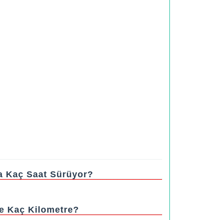
la Kaç Saat Sürüyor?
fe Kaç Kilometre?