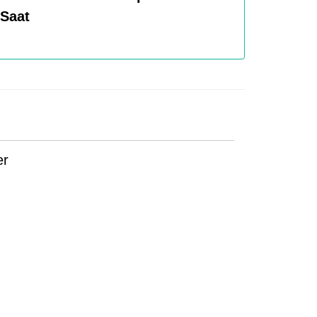
 Saat
er