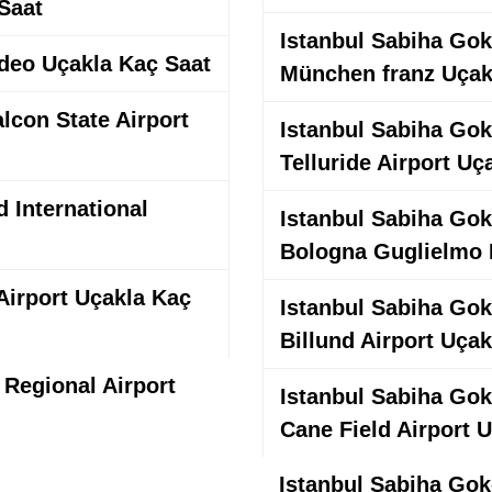
 Saat
Istanbul Sabiha Gokc
ideo Uçakla Kaç Saat
München franz Uçak
lcon State Airport
Istanbul Sabiha Gokc
Telluride Airport Uç
d International
Istanbul Sabiha Gokc
Bologna Guglielmo 
Airport Uçakla Kaç
Istanbul Sabiha Gokc
Billund Airport Uça
 Regional Airport
Istanbul Sabiha Gokc
Cane Field Airport 
Istanbul Sabiha Gokc