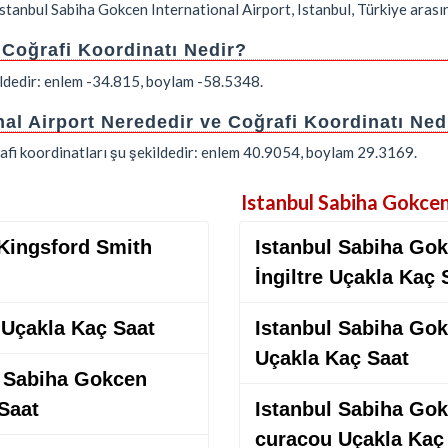
Istanbul Sabiha Gokcen International Airport, Istanbul, Türkiye aras
 Coğrafi Koordinatı Nedir?
ildedir: enlem -34.815, boylam -58.5348.
al Airport Nerededir ve Coğrafi Koordinatı Ned
afi koordinatları şu şekildedir: enlem 40.9054, boylam 29.3169.
Istanbul Sabiha Gokcen
 Kingsford Smith
Istanbul Sabiha Gokc
İngiltre Uçakla Kaç 
 Uçakla Kaç Saat
Istanbul Sabiha Gokc
Uçakla Kaç Saat
l Sabiha Gokcen
 Saat
Istanbul Sabiha Gokc
curacou Uçakla Kaç