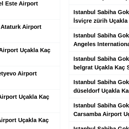
l Este Airport
Istanbul Sabiha Gokc
İsviçre zürih Uçakla
 Ataturk Airport
Istanbul Sabiha Gokc
Angeles Internation
Airport Uçakla Kaç
Istanbul Sabiha Gokc
belgrat Uçakla Kaç 
etyevo Airport
Istanbul Sabiha Gokc
düseldorf Uçakla Ka
Airport Uçakla Kaç
Istanbul Sabiha Gokc
Carsamba Airport U
Airport Uçakla Kaç
Istanbul Sabiha Gokc