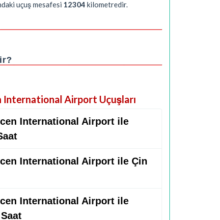
ındaki uçuş mesafesi
12304
kilometredir.
ir?
 International Airport Uçuşları
en International Airport ile
Saat
en International Airport ile Çin
en International Airport ile
 Saat