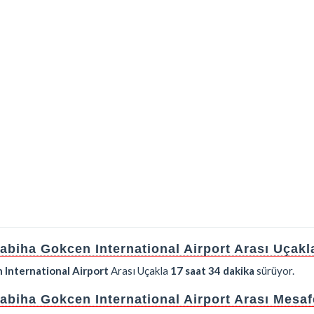
Sabiha Gokcen International Airport Arası Uçak
 International Airport
Arası Uçakla
17 saat 34 dakika
sürüyor.
Sabiha Gokcen International Airport Arası Mesa