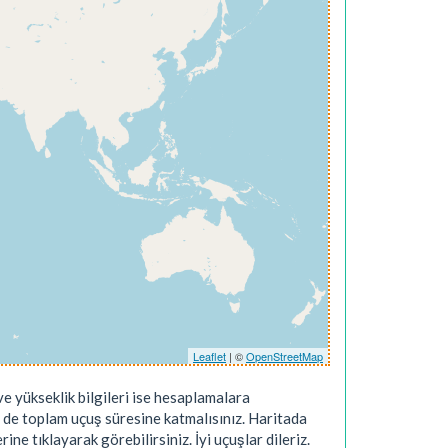
Leaflet
| ©
OpenStreetMap
e yükseklik bilgileri ise hesaplamalara
 de toplam uçuş süresine katmalısınız. Haritada
ne tıklayarak görebilirsiniz. İyi uçuşlar dileriz.