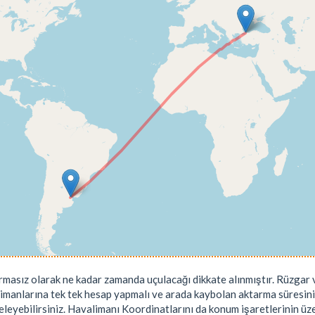
rmasız olarak ne kadar zamanda uçulacağı dikkate alınmıştır. Rüzgar v
limanlarına tek tek hesap yapmalı ve arada kaybolan aktarma süresini
leyebilirsiniz. Havalimanı Koordinatlarını da konum işaretlerinin üzeri