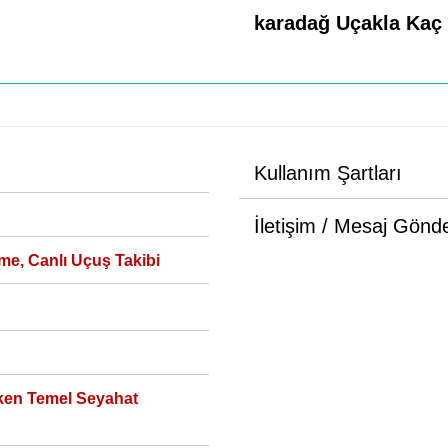
karadağ Uçakla Kaç
Kullanım Şartları
İletişim / Mesaj Gönd
me, Canlı Uçuş Takibi
ken Temel Seyahat