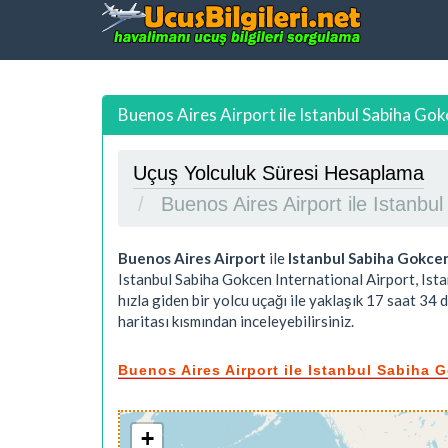
Buenos Aires Airport ile Istanbul Sabiha Gok
Uçuş Yolculuk Süresi Hesaplama
Buenos Aires Airport ile Istanb
Buenos Aires Airport
ile
Istanbul Sabiha Gokcen
Istanbul Sabiha Gokcen International Airport, Ist
hızla giden bir yolcu uçağı ile yaklaşık
17 saat 34 d
haritası kısmından inceleyebilirsiniz.
Buenos Aires Airport ile Istanbul Sabiha G
+