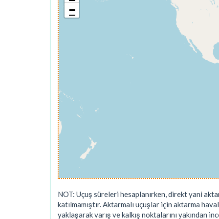
−
NOT: Uçuş süreleri hesaplanırken, direkt yani akta
katılmamıştır. Aktarmalı uçuşlar için aktarma hava
yaklaşarak varış ve kalkış noktalarını yakından ince