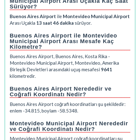
Municipal Airport Arası Uçakla Kaç Saat
Sürüyor?
Buenos Aires Airport
ile
Montevideo Municipal Airport
Arası Uçakla
13 saat 46 dakika
sürüyor.
Buenos Aires Airport ile Montevideo
Municipal Airport Arası Mesafe Kaç
Kilometre?
Buenos Aires Airport, Buenos Aires, Kosta Rika -
Montevideo Municipal Airport, Montevideo, Amerika
Birleşik Devletleri arasındaki uçuş mesafesi
9641
kilometredir.
Buenos Aires Airport Nerededir ve
Coğrafi Koordinatı Nedir?
Buenos Aires Airport coğrafi koordinatları şu şekildedir:
enlem -34.815, boylam -58.5348.
Montevideo Municipal Airport Nerededir
ve Coğrafi Koordinatı Nedir?
Montevideo Municipal Airport coğrafi koordinatları şu