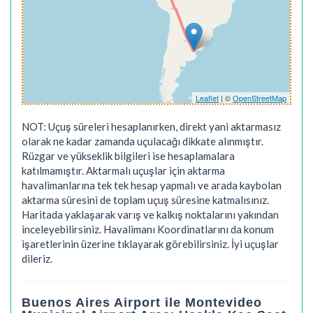
Leaflet
| ©
OpenStreetMap
NOT: Uçuş süreleri hesaplanırken, direkt yani aktarmasız
olarak ne kadar zamanda uçulacağı dikkate alınmıştır.
Rüzgar ve yükseklik bilgileri ise hesaplamalara
katılmamıştır. Aktarmalı uçuşlar için aktarma
havalimanlarına tek tek hesap yapmalı ve arada kaybolan
aktarma süresini de toplam uçuş süresine katmalısınız.
Haritada yaklaşarak varış ve kalkış noktalarını yakından
inceleyebilirsiniz. Havalimanı Koordinatlarını da konum
işaretlerinin üzerine tıklayarak görebilirsiniz. İyi uçuşlar
dileriz.
Buenos Aires Airport ile Montevideo