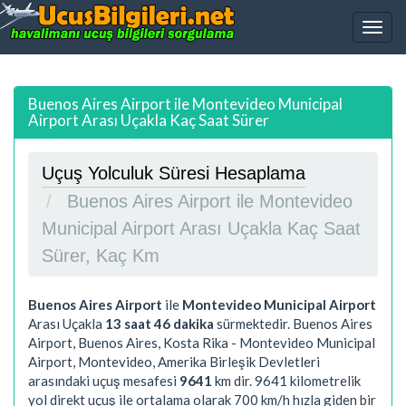
Buenos Aires Airport ile Montevideo Municipal
Airport Arası Uçakla Kaç Saat Sürer
Uçuş Yolculuk Süresi Hesaplama
Buenos Aires Airport ile Montevideo
Municipal Airport Arası Uçakla Kaç Saat
Sürer, Kaç Km
Buenos Aires Airport
ile
Montevideo Municipal Airport
Arası Uçakla
13 saat 46 dakika
sürmektedir. Buenos Aires
Airport, Buenos Aires, Kosta Rika - Montevideo Municipal
Airport, Montevideo, Amerika Birleşik Devletleri
arasındaki uçuş mesafesi
9641
km dir.
9641
kilometrelik
yol direkt uçuş ile ortalama olarak 700 km/h hızla giden bir