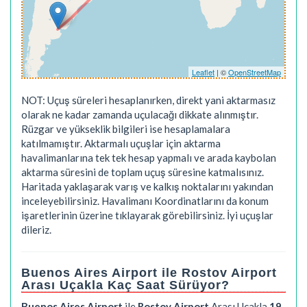
Leaflet
| ©
OpenStreetMap
NOT: Uçuş süreleri hesaplanırken, direkt yani aktarmasız
olarak ne kadar zamanda uçulacağı dikkate alınmıştır.
Rüzgar ve yükseklik bilgileri ise hesaplamalara
katılmamıştır. Aktarmalı uçuşlar için aktarma
havalimanlarına tek tek hesap yapmalı ve arada kaybolan
aktarma süresini de toplam uçuş süresine katmalısınız.
Haritada yaklaşarak varış ve kalkış noktalarını yakından
inceleyebilirsiniz. Havalimanı Koordinatlarını da konum
işaretlerinin üzerine tıklayarak görebilirsiniz. İyi uçuşlar
dileriz.
Buenos Aires Airport ile Rostov Airport
Arası Uçakla Kaç Saat Sürüyor?
Buenos Aires Airport
ile
Rostov Airport
Arası Uçakla
19