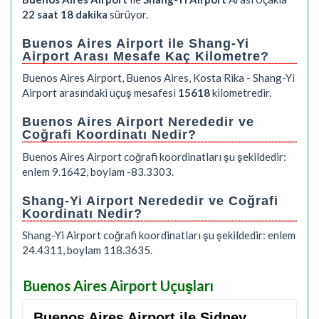
22 saat 18 dakika
sürüyor.
Buenos Aires Airport ile Shang-Yi
Airport Arası Mesafe Kaç Kilometre?
Buenos Aires Airport, Buenos Aires, Kosta Rika - Shang-Yi
Airport arasındaki uçuş mesafesi
15618
kilometredir.
Buenos Aires Airport Nerededir ve
Coğrafi Koordinatı Nedir?
Buenos Aires Airport coğrafi koordinatları şu şekildedir:
enlem 9.1642, boylam -83.3303.
Shang-Yi Airport Nerededir ve Coğrafi
Koordinatı Nedir?
Shang-Yi Airport coğrafi koordinatları şu şekildedir: enlem
24.4311, boylam 118.3635.
Buenos Aires Airport Uçuşları
Buenos Aires Airport ile Sidney