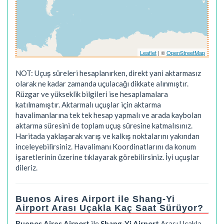
Leaflet
| ©
OpenStreetMap
NOT: Uçuş süreleri hesaplanırken, direkt yani aktarmasız
olarak ne kadar zamanda uçulacağı dikkate alınmıştır.
Rüzgar ve yükseklik bilgileri ise hesaplamalara
katılmamıştır. Aktarmalı uçuşlar için aktarma
havalimanlarına tek tek hesap yapmalı ve arada kaybolan
aktarma süresini de toplam uçuş süresine katmalısınız.
Haritada yaklaşarak varış ve kalkış noktalarını yakından
inceleyebilirsiniz. Havalimanı Koordinatlarını da konum
işaretlerinin üzerine tıklayarak görebilirsiniz. İyi uçuşlar
dileriz.
Buenos Aires Airport ile Shang-Yi
Airport Arası Uçakla Kaç Saat Sürüyor?
Buenos Aires Airport
ile
Shang-Yi Airport
Arası Uçakla