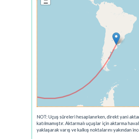
NOT: Uçuş süreleri hesaplanırken, direkt yani akta
katılmamıştır. Aktarmalı uçuşlar için aktarma hava
yaklaşarak varış ve kalkış noktalarını yakından ince