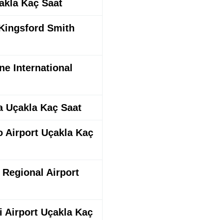
çakla Kaç Saat
 Kingsford Smith
ne International
ca Uçakla Kaç Saat
o Airport Uçakla Kaç
 Regional Airport
i Airport Uçakla Kaç