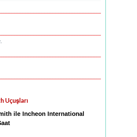
.
h Uçuşları
ith ile Incheon International
Saat