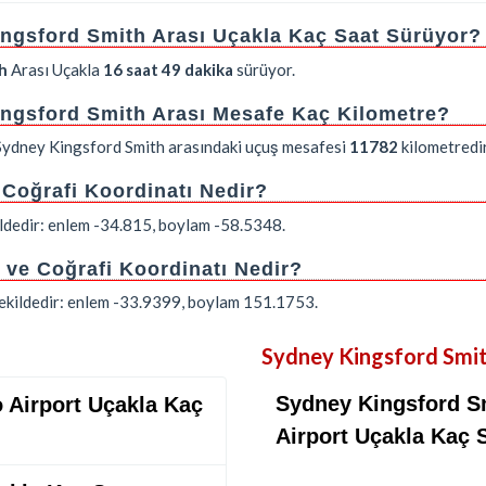
ingsford Smith Arası Uçakla Kaç Saat Sürüyor?
h
Arası Uçakla
16 saat 49 dakika
sürüyor.
ingsford Smith Arası Mesafe Kaç Kilometre?
 Sydney Kingsford Smith arasındaki uçuş mesafesi
11782
kilometredir
 Coğrafi Koordinatı Nedir?
ildedir: enlem -34.815, boylam -58.5348.
ve Coğrafi Koordinatı Nedir?
şekildedir: enlem -33.9399, boylam 151.1753.
Sydney Kingsford Smit
Sydney Kingsford Sm
o Airport Uçakla Kaç
Airport Uçakla Kaç 