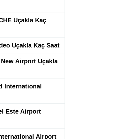
OCHE Uçakla Kaç
ideo Uçakla Kaç Saat
l New Airport Uçakla
d International
l Este Airport
nternational Airport