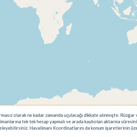
rmasız olarak ne kadar zamanda uçulacağı dikkate alınmıştır. Rüzgar v
limanlarına tek tek hesap yapmalı ve arada kaybolan aktarma süresini
leyebilirsiniz. Havalimanı Koordinatlarını da konum işaretlerinin üzeri