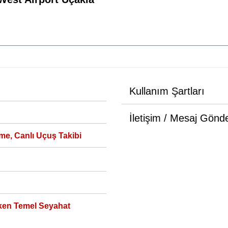
Kullanım Şartları
İletişim / Mesaj Gönd
me, Canlı Uçuş Takibi
ken Temel Seyahat