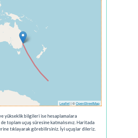
Leaflet
| ©
OpenStreetMap
e yükseklik bilgileri ise hesaplamalara
 de toplam uçuş süresine katmalısınız. Haritada
ne tıklayarak görebilirsiniz. İyi uçuşlar dileriz.