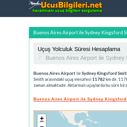
Buenos Aires Airport ile Sydney Kingsford S
Uçuş Yolculuk Süresi Hesaplama
Buenos Aires Airport ile Sydney
Buenos Aires Airport
ile
Sydney Kingsford Smit
Smith arasındaki uçuş mesafesi
11782
km dir.
117
zaman almaktadır. Aktarmalı uçuşlarda bu süre biraz
Buenos Aires Airport ile Sydney Kingsford
+
−