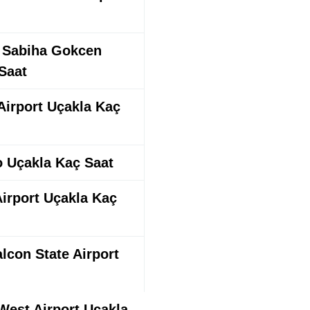
l Sabiha Gokcen
 Saat
Airport Uçakla Kaç
o Uçakla Kaç Saat
Airport Uçakla Kaç
lcon State Airport
West Airport Uçakla