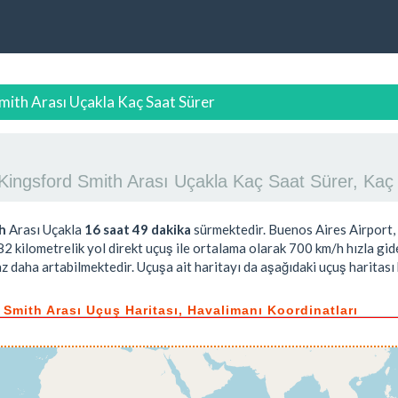
mith Arası Uçakla Kaç Saat Sürer
 Kingsford Smith Arası Uçakla Kaç Saat Sürer, Ka
h
Arası Uçakla
16 saat 49 dakika
sürmektedir. Buenos Aires Airport,
82
kilometrelik yol direkt uçuş ile ortalama olarak 700 km/h hızla gide
 daha artabilmektedir. Uçuşa ait haritayı da aşağıdaki uçuş haritası 
 Smith Arası Uçuş Haritası, Havalimanı Koordinatları